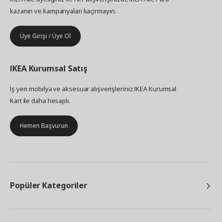
kazanın ve kampanyaları kaçırmayın.
Üye Girişi / Üye Ol
IKEA
Kurumsal Satış
İş yeri mobilya ve aksesuar alışverişleriniz IKEA Kurumsal
Kart ile daha hesaplı.
Hemen Başvurun
Popüler Kategoriler