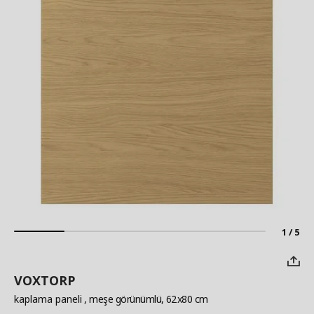
1 / 5
VOXTORP
kaplama paneli
, meşe görünümlü, 62x80 cm