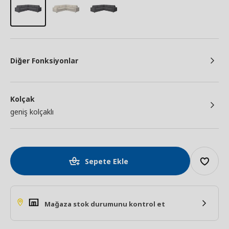
Diğer Fonksiyonlar
Kolçak
geniş kolçaklı
Sepete Ekle
Mağaza stok durumunu kontrol et