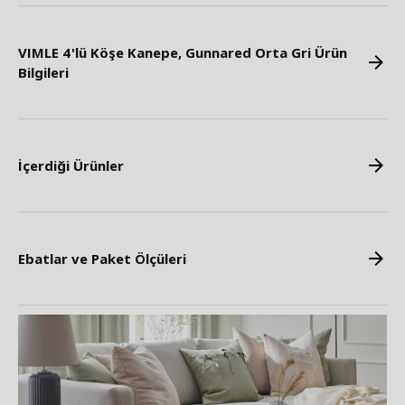
VIMLE 4'lü Köşe Kanepe, Gunnared Orta Gri Ürün
Bilgileri
İçerdiği Ürünler
Ebatlar ve Paket Ölçüleri