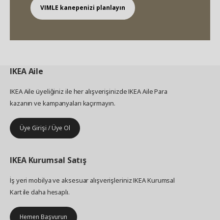
VIMLE kanepenizi planlayın
IKEA
Aile
IKEA Aile üyeliğiniz ile her alışverişinizde IKEA Aile Para
kazanın ve kampanyaları kaçırmayın.
Üye Girişi / Üye Ol
IKEA
Kurumsal Satış
İş yeri mobilya ve aksesuar alışverişleriniz IKEA Kurumsal
Kart ile daha hesaplı.
Hemen Başvurun