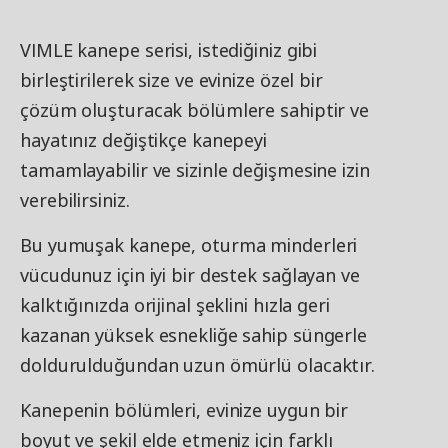
VIMLE kanepe serisi, istediğiniz gibi
birleştirilerek size ve evinize özel bir
çözüm oluşturacak bölümlere sahiptir ve
hayatınız değiştikçe kanepeyi
tamamlayabilir ve sizinle değişmesine izin
verebilirsiniz.
Bu yumuşak kanepe, oturma minderleri
vücudunuz için iyi bir destek sağlayan ve
kalktığınızda orijinal şeklini hızla geri
kazanan yüksek esnekliğe sahip süngerle
doldurulduğundan uzun ömürlü olacaktır.
Kanepenin bölümleri, evinize uygun bir
boyut ve şekil elde etmeniz için farklı