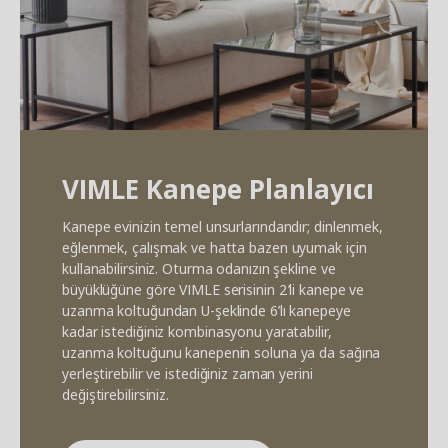
VIMLE Kanepe Planlayıcı
Kanepe evinizin temel unsurlarındandır; dinlenmek,
eğlenmek, çalışmak ve hatta bazen uyumak için
kullanabilirsiniz. Oturma odanızın şekline ve
büyüklüğüne göre VIMLE serisinin 2’li kanepe ve
uzanma koltuğundan U-şeklinde 6’lı kanepeye
kadar istediğiniz kombinasyonu yaratabilir,
uzanma koltuğunu kanepenin soluna ya da sağına
yerleştirebilir ve istediğiniz zaman yerini
değiştirebilirsiniz.