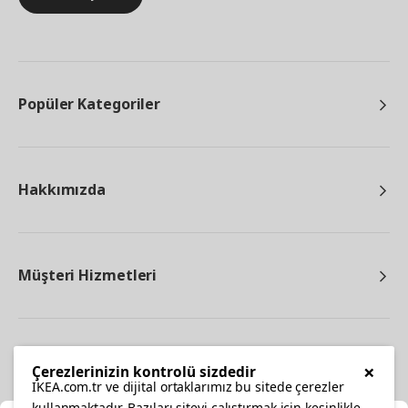
Popüler Kategoriler
Hakkımızda
Müşteri Hizmetleri
Diğer
×
Çerezlerinizin kontrolü sizdedir
IKEA.com.tr ve dijital ortaklarımız bu sitede çerezler
kullanmaktadır. Bazıları siteyi çalıştırmak için kesinlikle