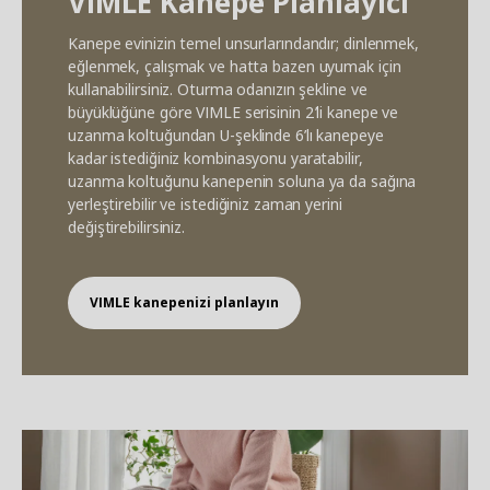
VIMLE Kanepe Planlayıcı
Kanepe evinizin temel unsurlarındandır; dinlenmek,
eğlenmek, çalışmak ve hatta bazen uyumak için
kullanabilirsiniz. Oturma odanızın şekline ve
büyüklüğüne göre VIMLE serisinin 2’li kanepe ve
uzanma koltuğundan U-şeklinde 6’lı kanepeye
kadar istediğiniz kombinasyonu yaratabilir,
uzanma koltuğunu kanepenin soluna ya da sağına
yerleştirebilir ve istediğiniz zaman yerini
değiştirebilirsiniz.
VIMLE kanepenizi planlayın