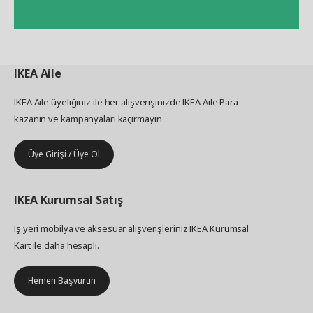
IKEA
Aile
IKEA Aile üyeliğiniz ile her alışverişinizde IKEA Aile Para
kazanın ve kampanyaları kaçırmayın.
Üye Girişi / Üye Ol
IKEA
Kurumsal Satış
İş yeri mobilya ve aksesuar alışverişleriniz IKEA Kurumsal
Kart ile daha hesaplı.
Hemen Başvurun