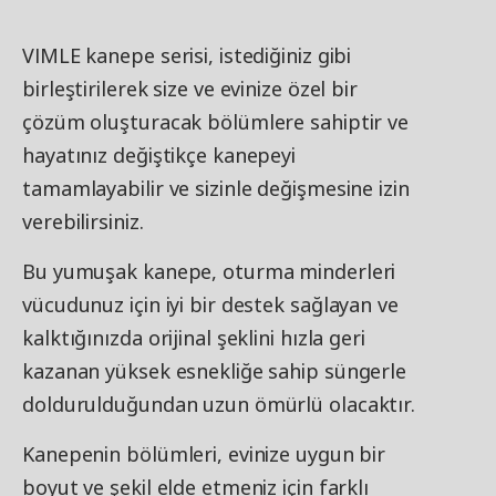
VIMLE kanepe serisi, istediğiniz gibi
birleştirilerek size ve evinize özel bir
çözüm oluşturacak bölümlere sahiptir ve
hayatınız değiştikçe kanepeyi
tamamlayabilir ve sizinle değişmesine izin
verebilirsiniz.
Bu yumuşak kanepe, oturma minderleri
vücudunuz için iyi bir destek sağlayan ve
kalktığınızda orijinal şeklini hızla geri
kazanan yüksek esnekliğe sahip süngerle
doldurulduğundan uzun ömürlü olacaktır.
Kanepenin bölümleri, evinize uygun bir
boyut ve şekil elde etmeniz için farklı