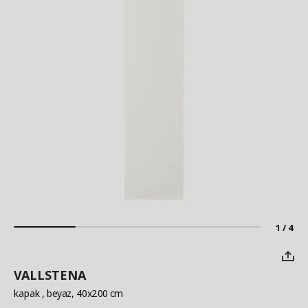
1 / 4
VALLSTENA
kapak
, beyaz, 40x200 cm