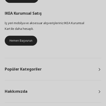
IKEA
Kurumsal Satış
İş yeri mobilya ve aksesuar alışverişleriniz IKEA Kurumsal
Kart ile daha hesaplı.
Hemen Başvurun
Popüler Kategoriler
Hakkımızda