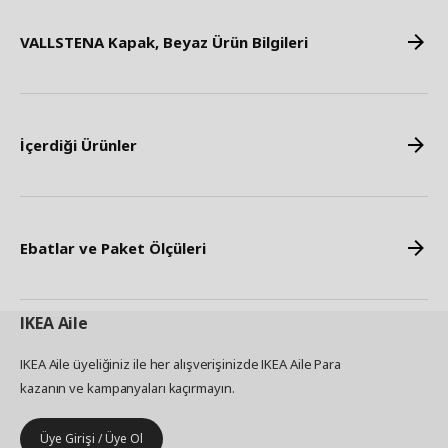
VALLSTENA Kapak, Beyaz Ürün Bilgileri
İçerdiği Ürünler
Ebatlar ve Paket Ölçüleri
IKEA
Aile
IKEA Aile üyeliğiniz ile her alışverişinizde IKEA Aile Para
kazanın ve kampanyaları kaçırmayın.
Üye Girişi / Üye Ol