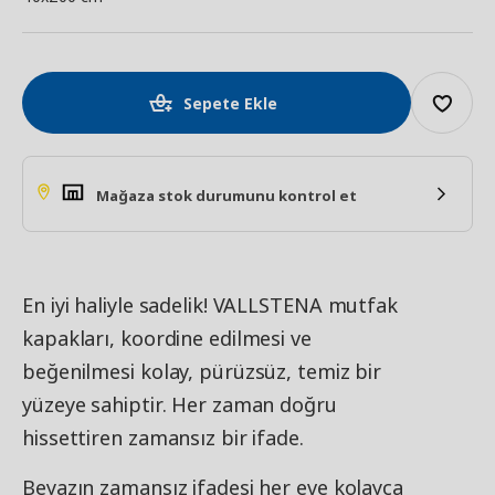
Sepete Ekle
Mağaza stok durumunu kontrol et
En iyi haliyle sadelik! VALLSTENA mutfak
kapakları, koordine edilmesi ve
beğenilmesi kolay, pürüzsüz, temiz bir
yüzeye sahiptir. Her zaman doğru
hissettiren zamansız bir ifade.
Beyazın zamansız ifadesi her eve kolayca