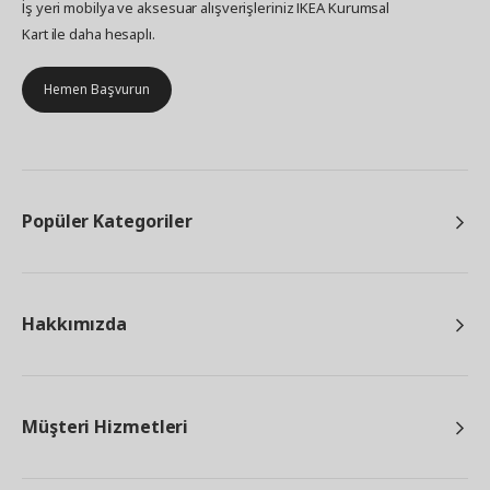
İş yeri mobilya ve aksesuar alışverişleriniz IKEA Kurumsal
Kart ile daha hesaplı.
Hemen Başvurun
Popüler Kategoriler
Hakkımızda
Müşteri Hizmetleri