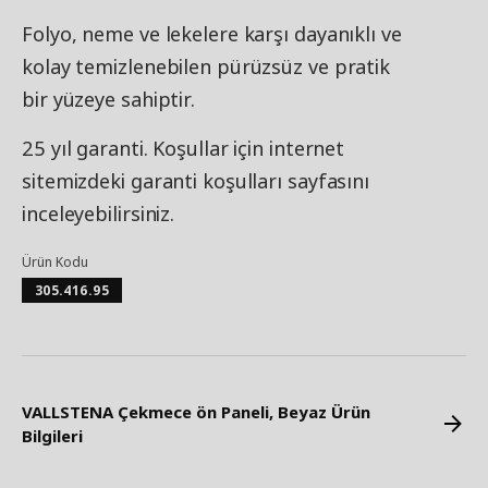
Folyo, neme ve lekelere karşı dayanıklı ve
kolay temizlenebilen pürüzsüz ve pratik
bir yüzeye sahiptir.
25 yıl garanti. Koşullar için internet
sitemizdeki garanti koşulları sayfasını
inceleyebilirsiniz.
Ürün Kodu
305.416.95
VALLSTENA Çekmece ön Paneli, Beyaz Ürün
Bilgileri