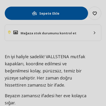
Sepete Ekle
Mağaza stok durumunu kontrol et
En iyi haliyle sadelik! VALLSTENA mutfak
kapakları, koordine edilmesi ve
beğenilmesi kolay, pürüzsüz, temiz bir
yüzeye sahiptir. Her zaman doğru
hissettiren zamansız bir ifade.
Beyazın zamansız ifadesi her eve kolayca
sığar.