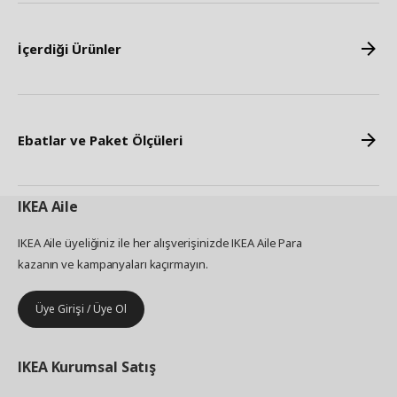
İçerdiği Ürünler
Ebatlar ve Paket Ölçüleri
IKEA
Aile
IKEA Aile üyeliğiniz ile her alışverişinizde IKEA Aile Para
kazanın ve kampanyaları kaçırmayın.
Üye Girişi / Üye Ol
IKEA
Kurumsal Satış