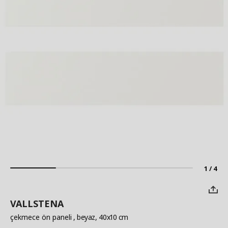
1 / 4
VALLSTENA
çekmece ön paneli
, beyaz, 40x10 cm