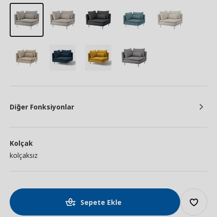
Diğer Fonksiyonlar
Kolçak
kolçaksız
Sepete Ekle