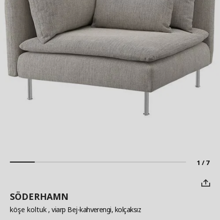
1 / 7
SÖDERHAMN
köşe koltuk
, viarp Bej-kahverengi, kolçaksız