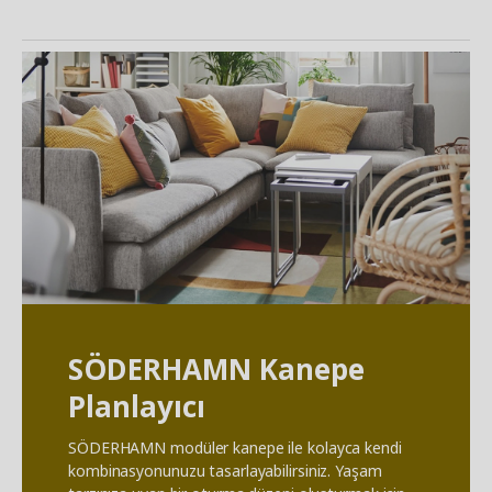
SÖDERHAMN Kanepe
Planlayıcı
SÖDERHAMN modüler kanepe ile kolayca kendi
kombinasyonunuzu tasarlayabilirsiniz. Yaşam