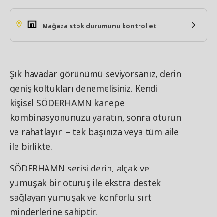
Mağaza stok durumunu kontrol et
Şık havadar görünümü seviyorsanız, derin
geniş koltukları denemelisiniz. Kendi
kişisel SÖDERHAMN kanepe
kombinasyonunuzu yaratın, sonra oturun
ve rahatlayın – tek başınıza veya tüm aile
ile birlikte.
SÖDERHAMN serisi derin, alçak ve
yumuşak bir oturuş ile ekstra destek
sağlayan yumuşak ve konforlu sırt
minderlerine sahiptir.