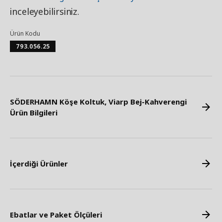
inceleyebilirsiniz.
Ürün Kodu
793.056.25
SÖDERHAMN Köşe Koltuk, Viarp Bej-Kahverengi
Ürün Bilgileri
İçerdiği Ürünler
Ebatlar ve Paket Ölçüleri