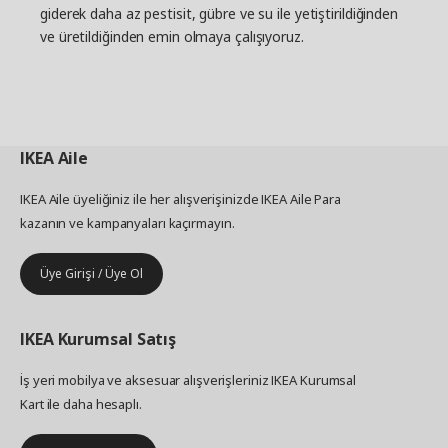
giderek daha az pestisit, gübre ve su ile yetiştirildiğinden
ve üretildiğinden emin olmaya çalışıyoruz.
IKEA
Aile
IKEA Aile üyeliğiniz ile her alışverişinizde IKEA Aile Para
kazanın ve kampanyaları kaçırmayın.
Üye Girişi / Üye Ol
IKEA
Kurumsal Satış
İş yeri mobilya ve aksesuar alışverişleriniz IKEA Kurumsal
Kart ile daha hesaplı.