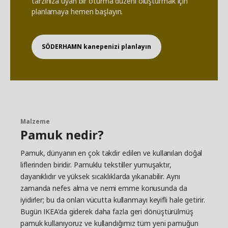
tarzınıza uyan bir oturma düzeni oluşturmak için
planlamaya hemen başlayın.
SÖDERHAMN kanepenizi planlayın
Malzeme
Pamuk nedir?
Pamuk, dünyanın en çok takdir edilen ve kullanılan doğal
liflerinden biridir. Pamuklu tekstiller yumuşaktır,
dayanıklıdır ve yüksek sıcaklıklarda yıkanabilir. Aynı
zamanda nefes alma ve nemi emme konusunda da
iyidirler; bu da onları vücutta kullanmayı keyifli hale getirir.
Bugün IKEA'da giderek daha fazla geri dönüştürülmüş
pamuk kullanıyoruz ve kullandığımız tüm yeni pamuğun