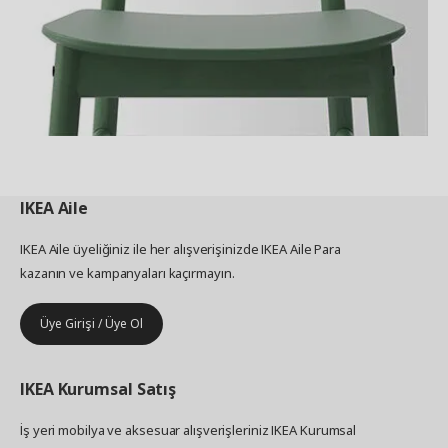
IKEA
Aile
IKEA Aile üyeliğiniz ile her alışverişinizde IKEA Aile Para
kazanın ve kampanyaları kaçırmayın.
Üye Girişi / Üye Ol
IKEA
Kurumsal Satış
İş yeri mobilya ve aksesuar alışverişleriniz IKEA Kurumsal