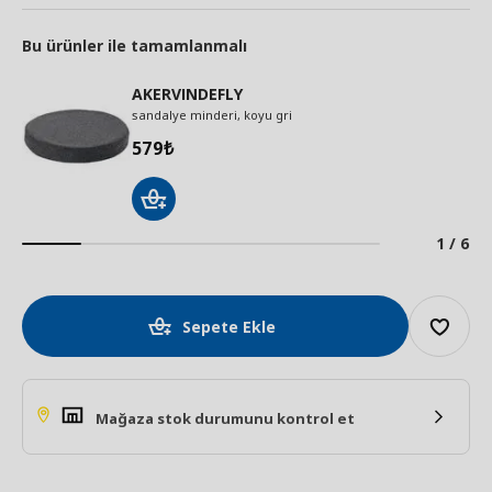
Bu ürünler ile tamamlanmalı
AKERVINDEFLY
sandalye minderi, koyu gri
579
₺
1 / 6
Sepete Ekle
Mağaza stok durumunu kontrol et