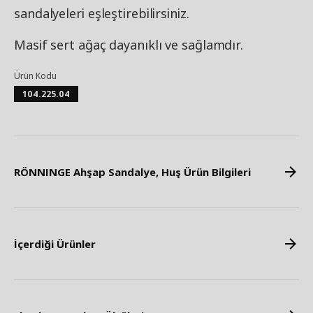
sandalyeleri eşleştirebilirsiniz.
Masif sert ağaç dayanıklı ve sağlamdır.
Ürün Kodu
104.225.04
RÖNNINGE Ahşap Sandalye, Huş Ürün Bilgileri
İçerdiği Ürünler