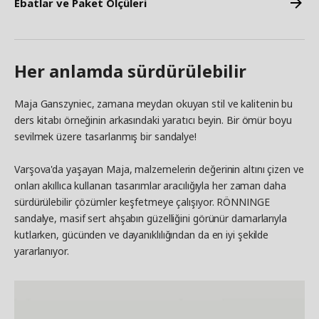
Ebatlar ve Paket Ölçüleri
Her anlamda sürdürülebilir
Maja Ganszyniec, zamana meydan okuyan stil ve kalitenin bu
ders kitabı örneğinin arkasındaki yaratıcı beyin. Bir ömür boyu
sevilmek üzere tasarlanmış bir sandalye!
Varşova'da yaşayan Maja, malzemelerin değerinin altını çizen ve
onları akıllıca kullanan tasarımlar aracılığıyla her zaman daha
sürdürülebilir çözümler keşfetmeye çalışıyor. RÖNNINGE
sandalye, masif sert ahşabın güzelliğini görünür damarlarıyla
kutlarken, gücünden ve dayanıklılığından da en iyi şekilde
yararlanıyor.