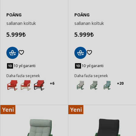
POÄNG
POÄNG
sallanan koltuk
sallanan koltuk
5.999
5.999
₺
₺
Sepete
Sepete
Ekle
Ekle
10 yıl garanti
10 yıl garanti
Daha fazla seçenek
Daha fazla seçenek
+6
+20