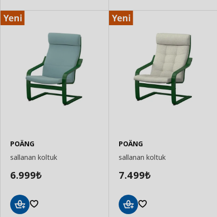
POÄNG
POÄNG
sallanan koltuk
sallanan koltuk
6.999
7.499
₺
₺