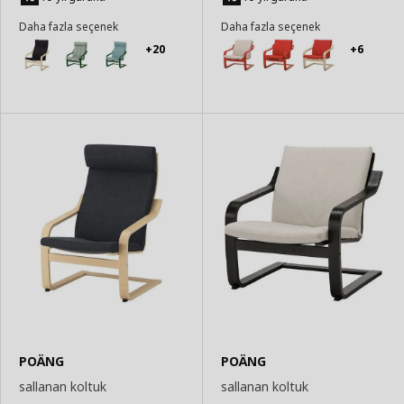
Daha fazla seçenek
Daha fazla seçenek
+20
+6
POÄNG
POÄNG
sallanan koltuk
sallanan koltuk