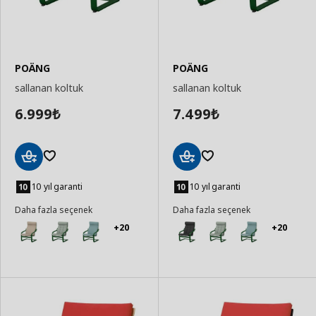
POÄNG
POÄNG
sallanan koltuk
sallanan koltuk
6.999
7.499
₺
₺
Sepete
Sepete
Ekle
Ekle
10 yıl garanti
10 yıl garanti
Daha fazla seçenek
Daha fazla seçenek
+20
+20