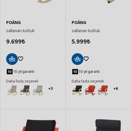
POÄNG
POÄNG
sallanan koltuk
sallanan koltuk
9.699
5.999
₺
₺
Sepete
Sepete
Ekle
Ekle
10 yıl garanti
10 yıl garanti
Daha fazla seçenek
Daha fazla seçenek
+3
+6