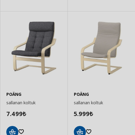
POÄNG
POÄNG
sallanan koltuk
sallanan koltuk
7.499
5.999
₺
₺