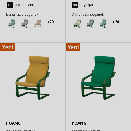
Sepete
Sepete
Ekle
Ekle
10 yıl garanti
10 yıl garanti
Daha fazla seçenek
Daha fazla seçenek
+20
+20
POÄNG
POÄNG