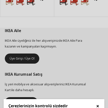
IKEA
Aile
IKEA Aile üyeliğiniz ile her alışverişinizde IKEA Aile Para
kazanın ve kampanyaları kaçırmayın.
Üye Girişi / Üye Ol
IKEA
Kurumsal Satış
İş yeri mobilya ve aksesuar alışverişleriniz IKEA Kurumsal
Kart ile daha hesaplı.
Hemen Başvurun
×
Çerezlerinizin kontrolü sizdedir