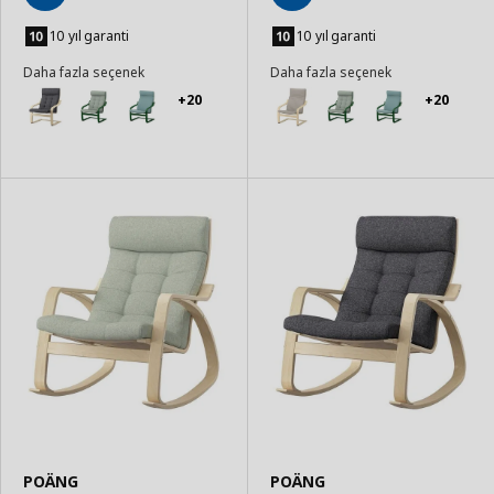
Sepete
Sepete
Ekle
Ekle
10 yıl garanti
10 yıl garanti
Daha fazla seçenek
Daha fazla seçenek
+20
+20
POÄNG
POÄNG