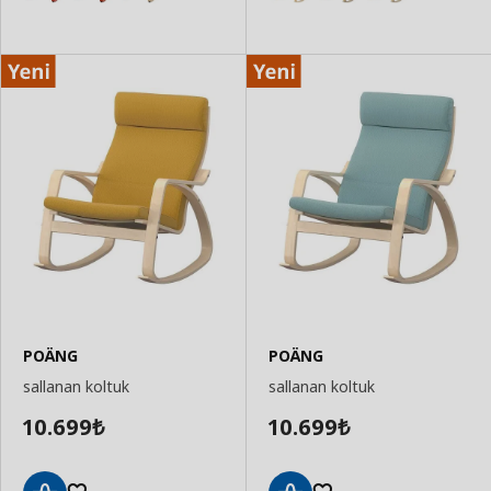
POÄNG
POÄNG
sallanan koltuk
sallanan koltuk
10.699
10.699
₺
₺