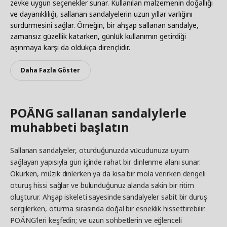
zevke uygun seçenekler sunar. Kullanılan malzemenin doğallığı
ve dayanıklılığı, sallanan sandalyelerin uzun yıllar varlığını
sürdürmesini sağlar. Örneğin, bir ahşap sallanan sandalye,
zamansız güzellik katarken, günlük kullanımın getirdiği
aşınmaya karşı da oldukça dirençlidir.
Daha Fazla Göster
POÄNG sallanan sandalylerle
muhabbeti başlatın
Sallanan sandalyeler, oturduğunuzda vücudunuza uyum
sağlayan yapısıyla gün içinde rahat bir dinlenme alanı sunar.
Okurken, müzik dinlerken ya da kısa bir mola verirken dengeli
oturuş hissi sağlar ve bulunduğunuz alanda sakin bir ritim
oluşturur. Ahşap iskeleti sayesinde sandalyeler sabit bir duruş
sergilerken, oturma sırasında doğal bir esneklik hissettirebilir.
POÄNG'leri keşfedin; ve uzun sohbetlerin ve eğlenceli