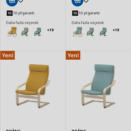
Sepete
Sepete
Ekle
Ekle
10 yıl garanti
10 yıl garanti
Daha fazla seçenek
Daha fazla seçenek
+19
+19