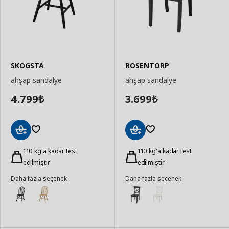
SKOGSTA
ROSENTORP
ahşap sandalye
ahşap sandalye
4.799
3.699
₺
₺
Sepete
Sepete
Ekle
110 kg'a kadar test
Ekle
110 kg'a kadar test
edilmiştir
edilmiştir
Daha fazla seçenek
Daha fazla seçenek