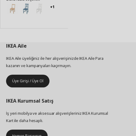
+1
IKEA
Aile
IKEA Aile üyeliğiniz ile her alışverişinizde IKEA Aile Para
kazanın ve kampanyaları kaçırmayın.
Üye Girişi / Üye Ol
IKEA
Kurumsal Satış
İş yeri mobilya ve aksesuar alışverişleriniz IKEA Kurumsal
Kart ile daha hesaplı.
Hemen Başvurun