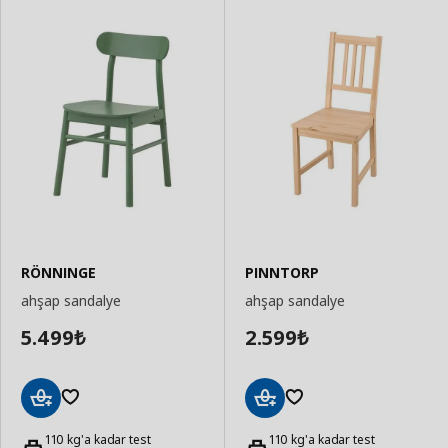
RÖNNINGE
PINNTORP
ahşap sandalye
ahşap sandalye
5.499
2.599
₺
₺
Sepete
Sepete
Ekle
110 kg'a kadar test
Ekle
110 kg'a kadar test