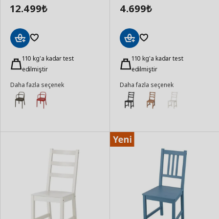
12.499
4.699
₺
₺
Sepete
Sepete
Ekle
110 kg'a kadar test
Ekle
110 kg'a kadar test
edilmiştir
edilmiştir
Daha fazla seçenek
Daha fazla seçenek