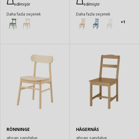
edilmiştir
edilmiştir
Daha fazla seçenek
Daha fazla seçenek
+1
RÖNNINGE
HÄGERNÄS
ahşap sandalye
ahşap sandalye