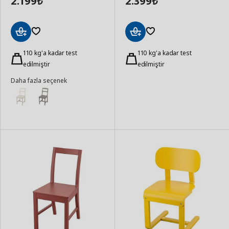
2.199
2.399
₺
₺
Sepete
Sepete
Ekle
110 kg'a kadar test
Ekle
110 kg'a kadar test
edilmiştir
edilmiştir
Daha fazla seçenek