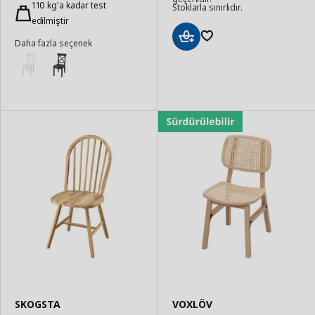
Ekle
110 kg'a kadar test
Stoklarla sınırlıdır.
edilmiştir
Daha fazla seçenek
Sepete
Ekle
SKOGSTA
VOXLÖV