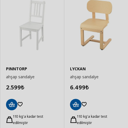
PINNTORP
LYCKAN
ahşap sandalye
ahşap sandalye
2.599
6.499
₺
₺
Sepete
Sepete
Ekle
110 kg'a kadar test
Ekle
110 kg'a kadar test
edilmiştir
edilmiştir