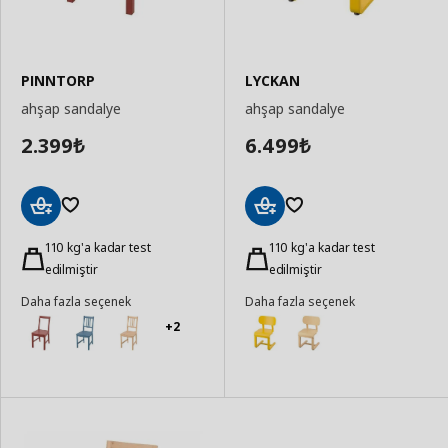
PINNTORP
LYCKAN
ahşap sandalye
ahşap sandalye
2.399
6.499
₺
₺
Sepete
Sepete
Ekle
110 kg'a kadar test
Ekle
110 kg'a kadar test
edilmiştir
edilmiştir
Daha fazla seçenek
Daha fazla seçenek
+2