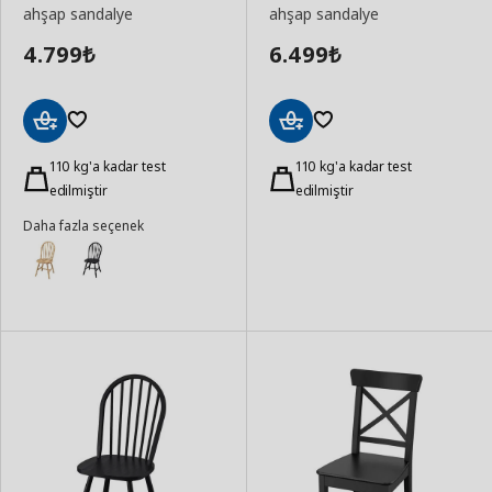
ahşap sandalye
ahşap sandalye
4.799
6.499
₺
₺
Sepete
Sepete
Ekle
110 kg'a kadar test
Ekle
110 kg'a kadar test
edilmiştir
edilmiştir
Daha fazla seçenek