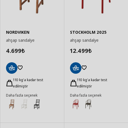
NORDVIKEN
STOCKHOLM 2025
ahşap sandalye
ahşap sandalye
4.699
12.499
₺
₺
Sepete
Sepete
Ekle
110 kg'a kadar test
Ekle
110 kg'a kadar test
edilmiştir
edilmiştir
Daha fazla seçenek
Daha fazla seçenek