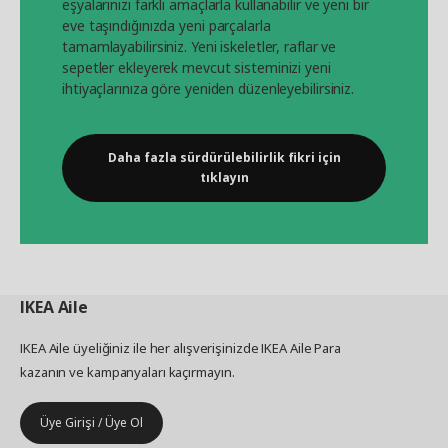
eşyalarınızı farklı amaçlarla kullanabilir ve yeni bir
eve taşındığınızda yeni parçalarla
tamamlayabilirsiniz. Yeni iskeletler, raflar ve
sepetler ekleyerek mevcut sisteminizi yeni
ihtiyaçlarınıza göre yeniden düzenleyebilirsiniz.
Daha fazla sürdürülebilirlik fikri için
tıklayın
IKEA
Aile
IKEA Aile üyeliğiniz ile her alışverişinizde IKEA Aile Para
kazanın ve kampanyaları kaçırmayın.
Üye Girişi / Üye Ol