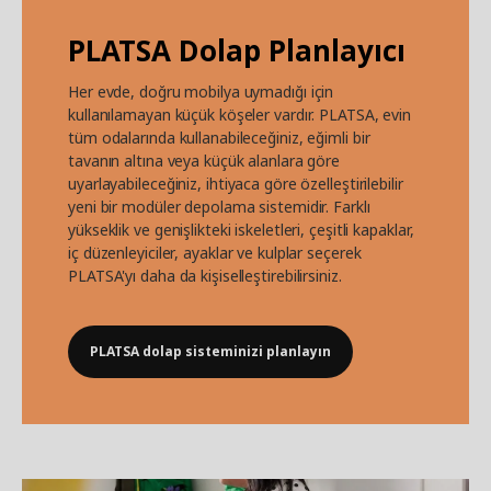
PLATSA Dolap Planlayıcı
Her evde, doğru mobilya uymadığı için
kullanılamayan küçük köşeler vardır. PLATSA, evin
tüm odalarında kullanabileceğiniz, eğimli bir
tavanın altına veya küçük alanlara göre
uyarlayabileceğiniz, ihtiyaca göre özelleştirilebilir
yeni bir modüler depolama sistemidir. Farklı
yükseklik ve genişlikteki iskeletleri, çeşitli kapaklar,
iç düzenleyiciler, ayaklar ve kulplar seçerek
PLATSA'yı daha da kişiselleştirebilirsiniz.
PLATSA dolap sisteminizi planlayın