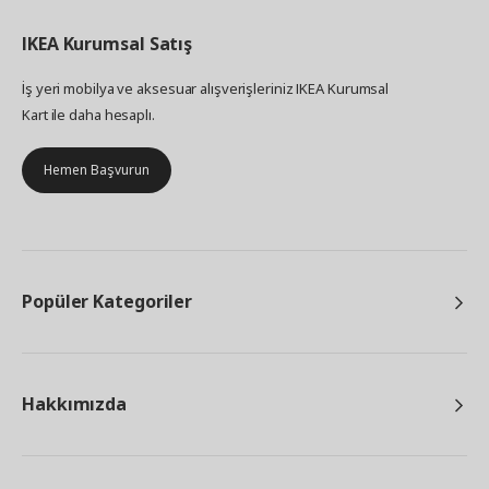
IKEA
Kurumsal Satış
İş yeri mobilya ve aksesuar alışverişleriniz IKEA Kurumsal
Kart ile daha hesaplı.
Hemen Başvurun
Popüler Kategoriler
Hakkımızda