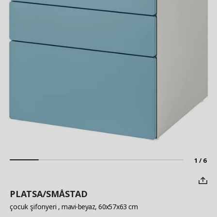
1 / 6
PLATSA/SMÅSTAD
çocuk şifonyeri
, mavi-beyaz, 60x57x63 cm