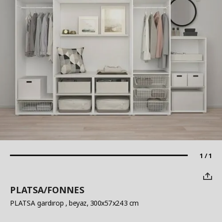
1 / 1
PLATSA/FONNES
PLATSA gardırop
, beyaz, 300x57x243 cm