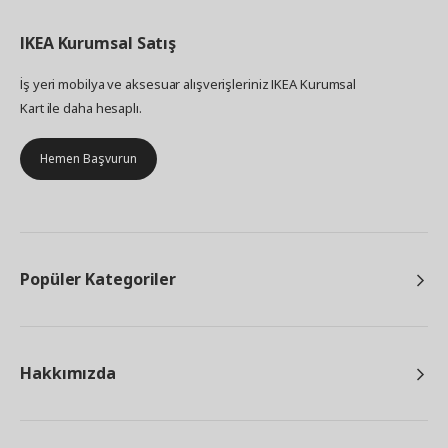
IKEA
Kurumsal Satış
İş yeri mobilya ve aksesuar alışverişleriniz IKEA Kurumsal
Kart ile daha hesaplı.
Hemen Başvurun
Popüler Kategoriler
Hakkımızda