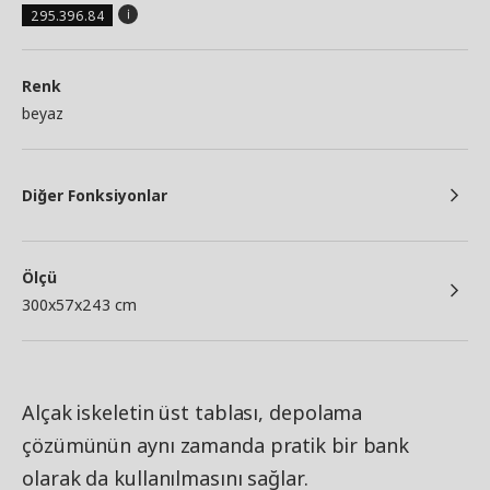
295.396.84
Renk
beyaz
Diğer Fonksiyonlar
Ölçü
300x57x243 cm
Alçak iskeletin üst tablası, depolama
çözümünün aynı zamanda pratik bir bank
olarak da kullanılmasını sağlar.