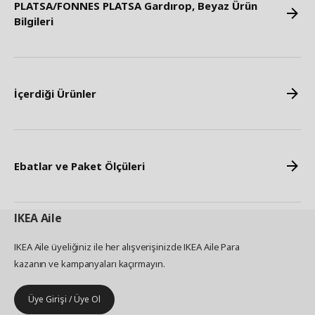
PLATSA/FONNES PLATSA Gardırop, Beyaz Ürün
Bilgileri
İçerdiği Ürünler
Ebatlar ve Paket Ölçüleri
IKEA
Aile
IKEA Aile üyeliğiniz ile her alışverişinizde IKEA Aile Para
kazanın ve kampanyaları kaçırmayın.
Üye Girişi / Üye Ol