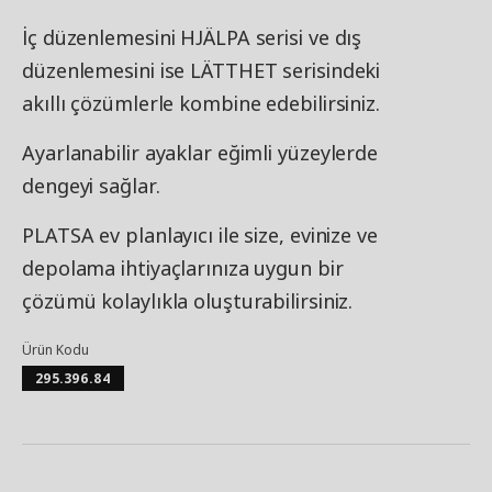
İç düzenlemesini HJÄLPA serisi ve dış
düzenlemesini ise LÄTTHET serisindeki
akıllı çözümlerle kombine edebilirsiniz.
Ayarlanabilir ayaklar eğimli yüzeylerde
dengeyi sağlar.
PLATSA ev planlayıcı ile size, evinize ve
depolama ihtiyaçlarınıza uygun bir
çözümü kolaylıkla oluşturabilirsiniz.
Ürün Kodu
295.396.84