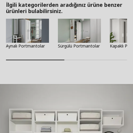
İlgili kategorilerden aradığınız ürüne benzer
ürünleri bulabilirsiniz.
Aynalı Portmantolar
Sürgülü Portmantolar
Kapaklı Por