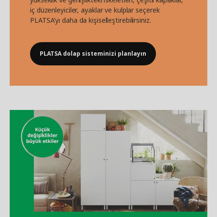
iç düzenleyiciler, ayaklar ve kulplar seçerek
PLATSA'yı daha da kişiselleştirebilirsiniz.
PLATSA dolap sisteminizi planlayın