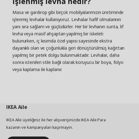
İşlenmiş levha nedir?
Masa ve gardırop gibi birçok mobilyalarımızın üretiminde
işlenmiş levhalar kullanıyoruz. Levhalar hafif olmalarının
yanı sıra sağlam ve güçlüdürler. Her bir levhanın sunta, lif
levha veya masif ahşaptan yapılmış bir iskeleti
bulunurken, iç kısımda özel yapısı sayesinde ekstra
dayanıklı olan ve çoğunlukla geri dönüştürülmüş kağıttan
yapılmış bir petek dolgu bulunmaktadır. Levhalar, daha
sonra istenilen stile bağlı olarak koruyucu bir boya, folyo
veya kaplama ile kaplanır.
IKEA
Aile
IKEA Aile üyeliğiniz ile her alışverişinizde IKEA Aile Para
kazanın ve kampanyaları kaçırmayın.