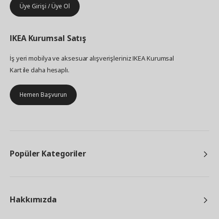
Üye Girişi / Üye Ol
IKEA
Kurumsal Satış
İş yeri mobilya ve aksesuar alışverişleriniz IKEA Kurumsal
Kart ile daha hesaplı.
Hemen Başvurun
Popüler Kategoriler
Hakkımızda