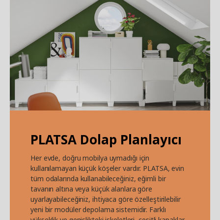
PLATSA Dolap Planlayıcı
Her evde, doğru mobilya uymadığı için
kullanılamayan küçük köşeler vardır. PLATSA, evin
tüm odalarında kullanabileceğiniz, eğimli bir
tavanın altına veya küçük alanlara göre
uyarlayabileceğiniz, ihtiyaca göre özelleştirilebilir
yeni bir modüler depolama sistemidir. Farklı
yükseklik ve genişlikteki iskeletleri, çeşitli kapaklar,