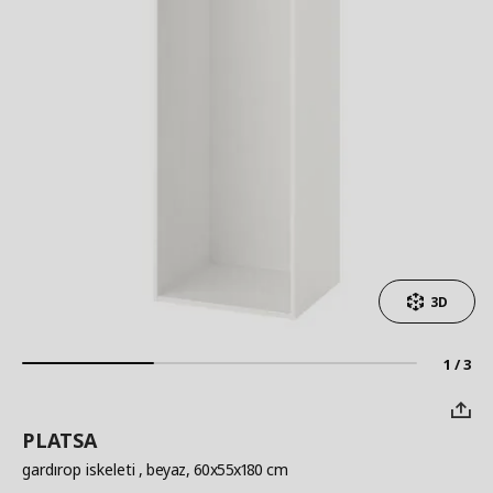
3D
1 / 3
PLATSA
gardırop iskeleti
, beyaz, 60x55x180 cm