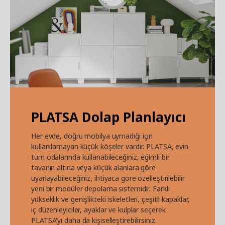
PLATSA Dolap Planlayıcı
Her evde, doğru mobilya uymadığı için
kullanılamayan küçük köşeler vardır. PLATSA, evin
tüm odalarında kullanabileceğiniz, eğimli bir
tavanın altına veya küçük alanlara göre
uyarlayabileceğiniz, ihtiyaca göre özelleştirilebilir
yeni bir modüler depolama sistemidir. Farklı
yükseklik ve genişlikteki iskeletleri, çeşitli kapaklar,
iç düzenleyiciler, ayaklar ve kulplar seçerek
PLATSA'yı daha da kişiselleştirebilirsiniz.