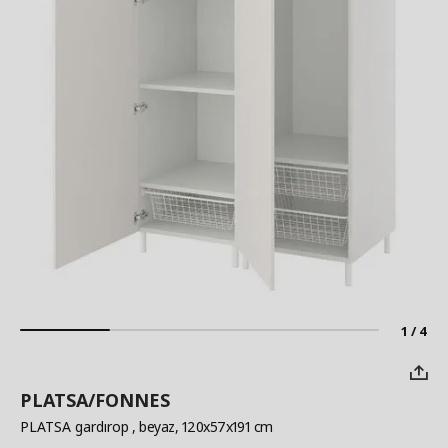
1 / 4
PLATSA/FONNES
PLATSA gardırop
, beyaz, 120x57x191 cm