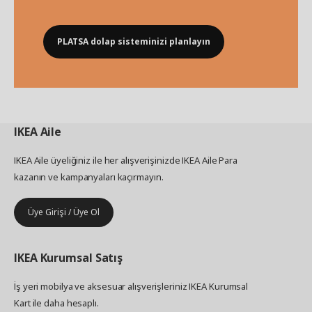
PLATSA dolap sisteminizi planlayın
IKEA
Aile
IKEA Aile üyeliğiniz ile her alışverişinizde IKEA Aile Para
kazanın ve kampanyaları kaçırmayın.
Üye Girişi / Üye Ol
IKEA
Kurumsal Satış
İş yeri mobilya ve aksesuar alışverişleriniz IKEA Kurumsal
Kart ile daha hesaplı.