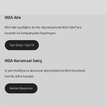
IKEA
Aile
IKEA Aile üyeliğiniz ile her alışverişinizde IKEA Aile Para
kazanın ve kampanyaları kaçırmayın.
Üye Girişi / Üye Ol
IKEA
Kurumsal Satış
İş yeri mobilya ve aksesuar alışverişleriniz IKEA Kurumsal
Kart ile daha hesaplı.
Hemen Başvurun