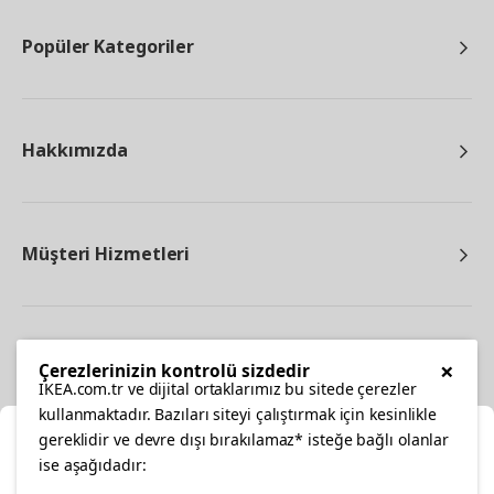
Popüler Kategoriler
Hakkımızda
Müşteri Hizmetleri
Diğer
×
Çerezlerinizin kontrolü sizdedir
IKEA.com.tr ve dijital ortaklarımız bu sitede çerezler
kullanmaktadır. Bazıları siteyi çalıştırmak için kesinlikle
gereklidir ve devre dışı bırakılamaz* isteğe bağlı olanlar
Ka
ise aşağıdadır: