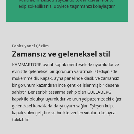
edip sökebilirsiniz. Böylece taşınmanızı kolaylaştırır.
Fonksiyonel Çözüm
Zamansız ve geleneksel stil
KAMMARTORP aynalı kapak menteşelerle uyumludur ve
evinizde geleneksel bir görünüm yaratmak istediğinizde
mükemmeldir. Kapak, ayna panelinde klasik ve zamansız
bir görünüm kazandıran ince çentikle işlenmiş bir desene
sahiptir. Benzer bir tasarıma sahip olan GULLABERG
kapak ile oldukça uyumludur ve ürün yelpazemizdeki diğer
geleneksel kapaklarla da iyi uyum sağlar. Eşleşen kulp,
kapak stilini geliştirir ve birlikte verilen vidalarla kolayca
takılabilir.