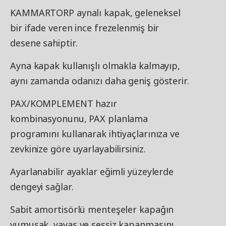
KAMMARTORP aynalı kapak, geleneksel
bir ifade veren ince frezelenmiş bir
desene sahiptir.
Ayna kapak kullanışlı olmakla kalmayıp,
aynı zamanda odanızı daha geniş gösterir.
PAX/KOMPLEMENT hazır
kombinasyonunu, PAX planlama
programını kullanarak ihtiyaçlarınıza ve
zevkinize göre uyarlayabilirsiniz.
Ayarlanabilir ayaklar eğimli yüzeylerde
dengeyi sağlar.
Sabit amortisörlü menteşeler kapağın
yumuşak, yavaş ve sessiz kapanmasını