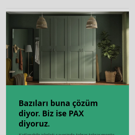
Bazıları buna çözüm
diyor. Biz ise PAX
diyoruz.
Katlanabilir iskeleti sayesinde tekrar tekrar monte