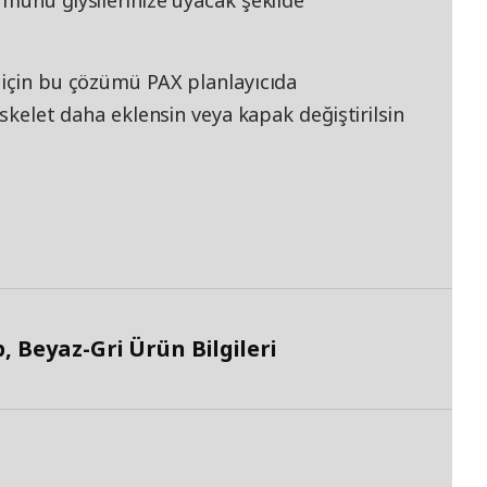
münü giysilerinize uyacak şekilde
 için bu çözümü PAX planlayıcıda
iskelet daha eklensin veya kapak değiştirilsin
Beyaz-Gri Ürün Bilgileri