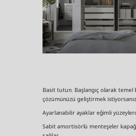
Basit tutun. Başlangıç olarak temel b
çözümünüzü geliştirmek istiyorsanız d
Ayarlanabilir ayaklar eğimli yüzeyler
Sabit amortisörlü menteşeler kapağ
sağlar.