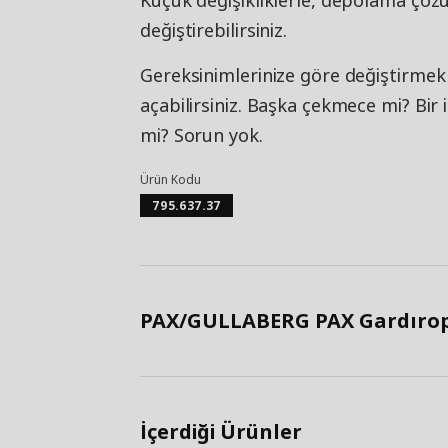
Küçük değişikliklerle, depolama çözü
değiştirebilirsiniz.
Gereksinimlerinize göre değiştirmek
açabilirsiniz. Başka çekmece mi? Bir 
mi? Sorun yok.
Ürün Kodu
795.637.37
PAX/GULLABERG PAX Gardırop, 
İçerdiği Ürünler