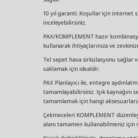
10 yıl garanti. Koşullar için internet
inceleyebilirsiniz.
PAX/KOMPLEMENT hazır kombinasyo
kullanarak ihtiyaçlarınıza ve zevkiniz
Tel sepet hava sirkülasyonu sağlar v
saklamak için idealdir.
PAX Planlayıcı ile, entegre aydınl
tamamlayabilirsiniz. Işık kaynağını 
tamamlamak için hangi aksesuarlara 
Çekmeceleri KOMPLEMENT düzenleyici
alanı tamamen kullanabilmeniz için m