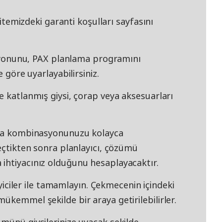
 sitemizdeki garanti koşulları sayfasını
nunu, PAX planlama programını
e göre uyarlayabilirsiniz.
e katlanmış giysi, çorap veya aksesuarları
atma kombinasyonunuzu kolayca
seçtikten sonra planlayıcı, çözümü
ihtiyacınız olduğunu hesaplayacaktır.
ler ile tamamlayın. Çekmecenin içindeki
ükemmel şekilde bir araya getirilebilirler.