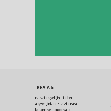
IKEA
Aile
IKEA Aile üyeliğiniz ile her
alışverişinizde IKEA Aile Para
kazanın ve kampanyaları