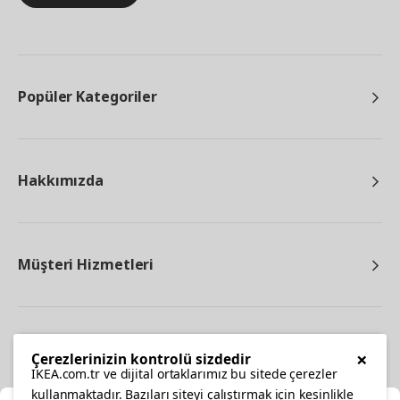
Popüler Kategoriler
Hakkımızda
Müşteri Hizmetleri
Diğer
×
Çerezlerinizin kontrolü sizdedir
IKEA.com.tr ve dijital ortaklarımız bu sitede çerezler
kullanmaktadır. Bazıları siteyi çalıştırmak için kesinlikle