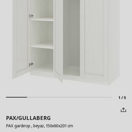
1 / 5
PAX/GULLABERG
PAX gardırop
, beyaz, 150x60x201 cm