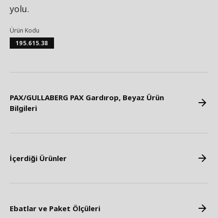
yolu.
Ürün Kodu
195.615.38
PAX/GULLABERG PAX Gardırop, Beyaz Ürün
Bilgileri
İçerdiği Ürünler
Ebatlar ve Paket Ölçüleri