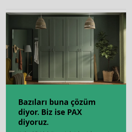
Bazıları buna çözüm
diyor. Biz ise PAX
diyoruz.