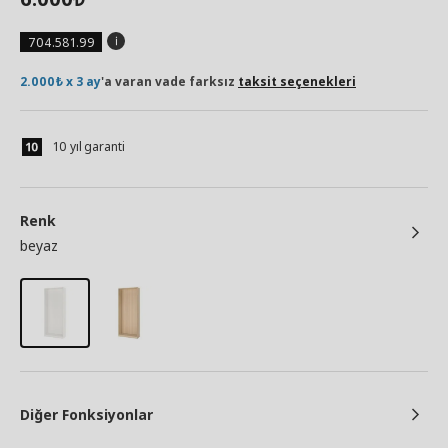
704.581.99
2.000₺ x 3 ay
'a varan vade farksız
taksit seçenekleri
10 yıl garanti
Renk
beyaz
Diğer Fonksiyonlar