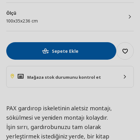
Ölçü
100x35x236 cm
Sepete Ekle
Mağaza stok durumunu kontrol et
PAX gardırop iskeletinin aletsiz montajı,
sökülmesi ve yeniden montajı kolaydır.
İşin sırrı, gardırobunuzu tam olarak
yerleştirmek istediğiniz yerde, bir kitap