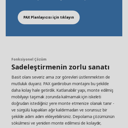
PAX Planlayıcısı için tıklayın
Fonksiyonel Çözüm
Sadeleştirmenin zorlu sanatı
Basit olanı severiz ama zor görevleri üstlenmekten de
mutluluk duyarız. PAX gardırobun montajını bu şekilde
daha kolay hale getirdik. Katlanabilir yapı, monte edilmiş
mobilyayı taşımak zorunda kalmamak için iskeleti
doğrudan istediğiniz yere monte etmenize olanak tanır -
ve sürgülü kapakları ağır kaldırmadan ve sorunsuz bir
şekilde adım adım ekleyebilirsiniz. Depolama çözümünün
sökülmesi ve yeniden monte edilmesi de kolaydır,