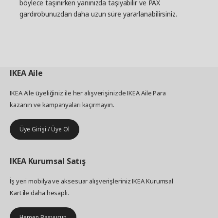
böylece taşınırken yanınızda taşıyabilir ve PAX
gardırobunuzdan daha uzun süre yararlanabilirsiniz.
IKEA
Aile
IKEA Aile üyeliğiniz ile her alışverişinizde IKEA Aile Para
kazanın ve kampanyaları kaçırmayın.
Üye Girişi / Üye Ol
IKEA
Kurumsal Satış
İş yeri mobilya ve aksesuar alışverişleriniz IKEA Kurumsal
Kart ile daha hesaplı.
Hemen Başvurun