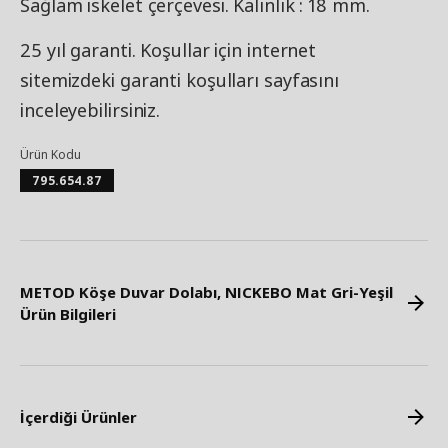
Sağlam iskelet çerçevesi. Kalınlık : 18 mm.
25 yıl garanti. Koşullar için internet
sitemizdeki garanti koşulları sayfasını
inceleyebilirsiniz.
Ürün Kodu
795.654.87
METOD Köşe Duvar Dolabı, NICKEBO Mat Gri-Yeşil
Ürün Bilgileri
İçerdiği Ürünler