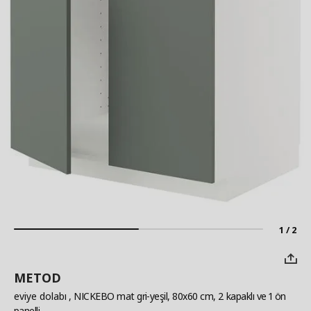
1 / 2
METOD
eviye dolabı
, NICKEBO mat gri-yeşil, 80x60 cm, 2 kapaklı ve 1 ön
panelli