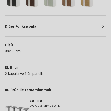
Diğer Fonksiyonlar
Ölçü
80x60 cm
Ek Bilgi
2 kapaklı ve 1 ön panelli
Bu ürün ile tamamlanmalı
CAPITA
ayak, paslanmaz çelik