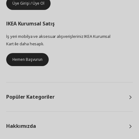
Üye Girişi / Üye Ol
IKEA
Kurumsal Satış
İş yeri mobilya ve aksesuar alışverişleriniz IKEA Kurumsal
Kart ile daha hesaplı.
Hemen Başvurun
Popüler Kategoriler
Hakkımızda