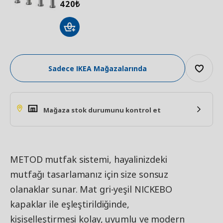
420
₺
Sadece IKEA Mağazalarında
Mağaza stok durumunu kontrol et
METOD mutfak sistemi, hayalinizdeki
mutfağı tasarlamanız için size sonsuz
olanaklar sunar. Mat gri-yeşil NICKEBO
kapaklar ile eşleştirildiğinde,
kişiselleştirmesi kolay, uyumlu ve modern