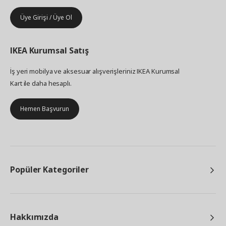
Üye Girişi / Üye Ol
IKEA
Kurumsal Satış
İş yeri mobilya ve aksesuar alışverişleriniz IKEA Kurumsal
Kart ile daha hesaplı.
Hemen Başvurun
Popüler Kategoriler
Hakkımızda