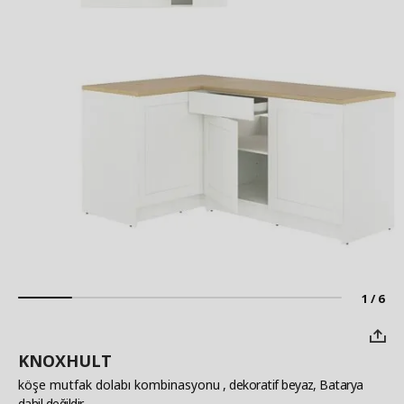
1 / 6
KNOXHULT
köşe mutfak dolabı kombinasyonu
, dekoratif beyaz, Batarya
dahil değildir.