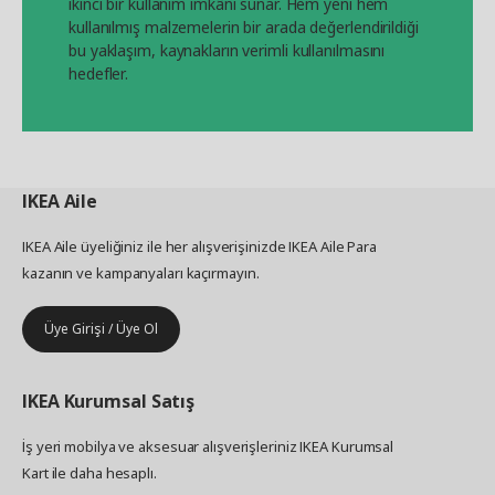
ikinci bir kullanım imkânı sunar. Hem yeni hem
kullanılmış malzemelerin bir arada değerlendirildiği
bu yaklaşım, kaynakların verimli kullanılmasını
hedefler.
IKEA
Aile
IKEA Aile üyeliğiniz ile her alışverişinizde IKEA Aile Para
kazanın ve kampanyaları kaçırmayın.
Üye Girişi / Üye Ol
IKEA
Kurumsal Satış
İş yeri mobilya ve aksesuar alışverişleriniz IKEA Kurumsal
Kart ile daha hesaplı.