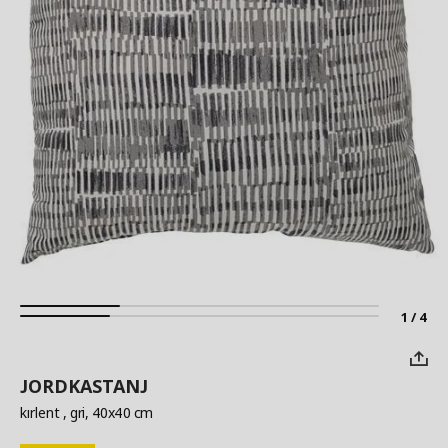
1 / 4
JORDKASTANJ
kırlent
, gri, 40x40 cm