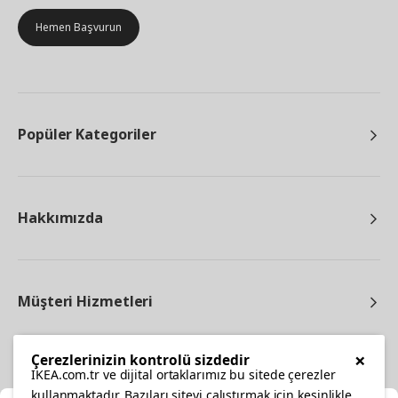
Hemen Başvurun
Popüler Kategoriler
Hakkımızda
Müşteri Hizmetleri
×
Çerezlerinizin kontrolü sizdedir
IKEA.com.tr ve dijital ortaklarımız bu sitede çerezler
Diğer
kullanmaktadır. Bazıları siteyi çalıştırmak için kesinlikle