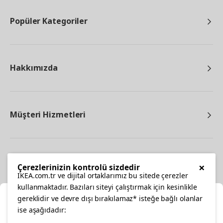
Popüler Kategoriler
Hakkımızda
Müşteri Hizmetleri
Diğer
×
Çerezlerinizin kontrolü sizdedir
IKEA.com.tr ve dijital ortaklarımız bu sitede çerezler
kullanmaktadır. Bazıları siteyi çalıştırmak için kesinlikle
gereklidir ve devre dışı bırakılamaz* isteğe bağlı olanlar
Ka
ise aşağıdadır: