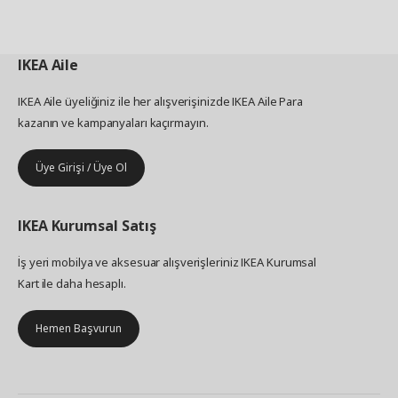
IKEA
Aile
IKEA Aile üyeliğiniz ile her alışverişinizde IKEA Aile Para
kazanın ve kampanyaları kaçırmayın.
Üye Girişi / Üye Ol
IKEA
Kurumsal Satış
İş yeri mobilya ve aksesuar alışverişleriniz IKEA Kurumsal
Kart ile daha hesaplı.
Hemen Başvurun