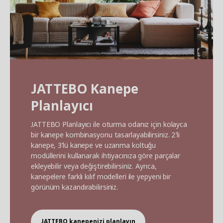
JATTEBO Kanepe
Planlayıcı
JATTEBO Planlayıcı ile oturma odanız için kolayca
bir kanepe kombinasyonu tasarlayabilirsiniz. 2’li
kanepe, 3’lü kanepe ve uzanma koltuğu
modüllerini kullanarak ihtiyacınıza göre parçalar
ekleyebilir veya değiştirebilirsiniz. Ayrıca,
kanepelere farklı kılıf modelleri ile yepyeni bir
görünüm kazandırabilirsiniz.
JATTEBO kanepenizi planlayın