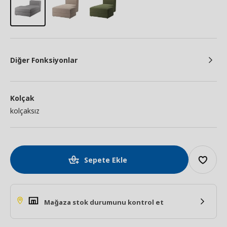
Diğer Fonksiyonlar
Kolçak
kolçaksız
Sepete Ekle
Mağaza stok durumunu kontrol et