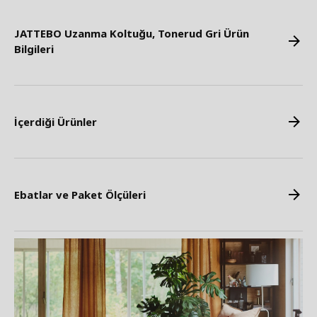
JATTEBO Uzanma Koltuğu, Tonerud Gri Ürün
Bilgileri
İçerdiği Ürünler
Ebatlar ve Paket Ölçüleri