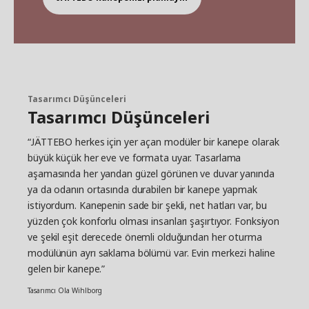
Tasarımcı Düşünceleri
Tasarımcı Düşünceleri
“JÄTTEBO herkes için yer açan modüler bir kanepe olarak
büyük küçük her eve ve formata uyar. Tasarlama
aşamasında her yandan güzel görünen ve duvar yanında
ya da odanın ortasında durabilen bir kanepe yapmak
istiyordum. Kanepenin sade bir şekli, net hatları var, bu
yüzden çok konforlu olması insanları şaşırtıyor. Fonksiyon
ve şekil eşit derecede önemli olduğundan her oturma
modülünün ayrı saklama bölümü var. Evin merkezi haline
gelen bir kanepe.”
Tasarımcı Ola Wihlborg