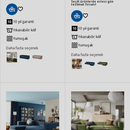
Seçili ürünlerde ertesi gün
teslimat fırsatı!
Sepete
Ekle
10 yıl garanti
Sepete
Ekle
10 yıl garanti
Yıkanabilir kılıf
Yıkanabilir kılıf
Yumuşak
Yumuşak
Daha fazla seçenek
Daha fazla seçenek