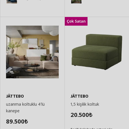
JÄTTEBO
JÄTTEBO
uzanma koltuklu 4'lü
1,5 kişilik koltuk
kanepe
20.500
₺
89.500
₺