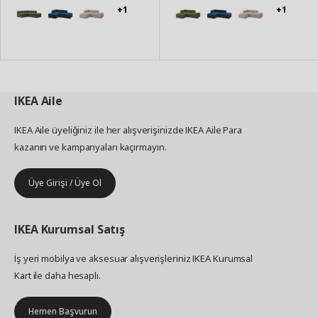
+1
+1
IKEA
Aile
IKEA Aile üyeliğiniz ile her alışverişinizde IKEA Aile Para
kazanın ve kampanyaları kaçırmayın.
Üye Girişi / Üye Ol
IKEA
Kurumsal Satış
İş yeri mobilya ve aksesuar alışverişleriniz IKEA Kurumsal
Kart ile daha hesaplı.
Hemen Başvurun