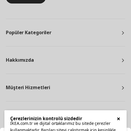
Popüler Kategoriler
Hakkımızda
Müşteri Hizmetleri
Diğer
×
Çerezlerinizin kontrolü sizdedir
IKEA.com.tr ve dijital ortaklarımız bu sitede çerezler
kullanmaktadır. Bazıları siteyi çalıştırmak için kesinlikle