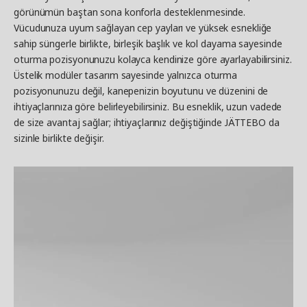
görünümün baştan sona konforla desteklenmesinde.
Vücudunuza uyum sağlayan cep yayları ve yüksek esnekliğe
sahip süngerle birlikte, birleşik başlık ve kol dayama sayesinde
oturma pozisyonunuzu kolayca kendinize göre ayarlayabilirsiniz.
Üstelik modüler tasarım sayesinde yalnızca oturma
pozisyonunuzu değil, kanepenizin boyutunu ve düzenini de
ihtiyaçlarınıza göre belirleyebilirsiniz. Bu esneklik, uzun vadede
de size avantaj sağlar; ihtiyaçlarınız değiştiğinde JÄTTEBO da
sizinle birlikte değişir.