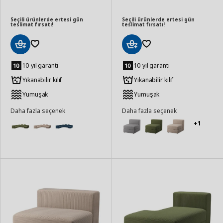
Seçili ürünlerde ertesi gün
Seçili ürünlerde ertesi gün
teslimat fırsatı!
teslimat fırsatı!
Sepete
Sepete
Ekle
Ekle
10 yıl garanti
10 yıl garanti
Yıkanabilir kılıf
Yıkanabilir kılıf
Yumuşak
Yumuşak
Daha fazla seçenek
Daha fazla seçenek
+1