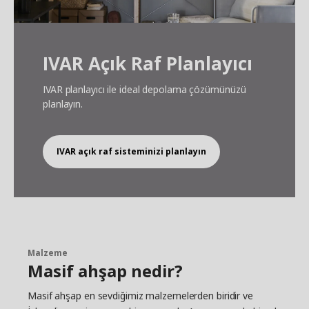
IVAR Açık Raf Planlayıcı
IVAR planlayıcı ile ideal depolama çözümünüzü
planlayın.
IVAR açık raf sisteminizi planlayın
Malzeme
Masif ahşap nedir?
Masif ahşap en sevdiğimiz malzemelerden biridir ve