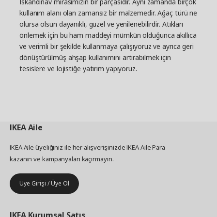
İskandinav mirasımızın bir parçasıdır. Aynı zamanda birçok
kullanım alanı olan zamansız bir malzemedir. Ağaç türü ne
olursa olsun dayanıklı, güzel ve yenilenebilirdir. Atıkları
önlemek için bu ham maddeyi mümkün olduğunca akıllıca
ve verimli bir şekilde kullanmaya çalışıyoruz ve ayrıca geri
dönüştürülmüş ahşap kullanımını artırabilmek için
tesislere ve lojistiğe yatırım yapıyoruz.
IKEA
Aile
IKEA Aile üyeliğiniz ile her alışverişinizde IKEA Aile Para
kazanın ve kampanyaları kaçırmayın.
Üye Girişi / Üye Ol
IKEA
Kurumsal Satış