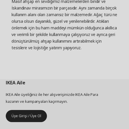
Masif ahşap en sevdiğimiz malzemelerden biridir ve
İskandinav mirasımızın bir parçasıdır. Aynı zamanda birçok
kullanım alanı olan zamansız bir malzemedir. Ağaç türü ne
olursa olsun dayanıklı, güzel ve yenilenebilirdir. Atıkları
önlemek için bu ham maddeyi mümkün olduğunca akıllıca
ve verimli bir şekilde kullanmaya çalışıyoruz ve ayrıca geri
dönüştürülmüş ahşap kullanımını artırabilmek için
tesislere ve lojistiğe yatırım yapıyoruz.
IKEA
Aile
IKEA Aile üyeliğiniz ile her alışverişinizde IKEA Aile Para
kazanın ve kampanyaları kaçırmayın.
Üye Girişi / Üye Ol