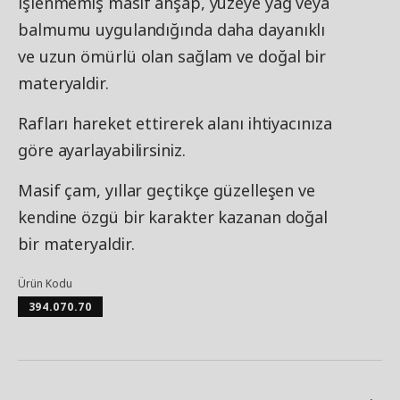
İşlenmemiş masif ahşap, yüzeye yağ veya
balmumu uygulandığında daha dayanıklı
ve uzun ömürlü olan sağlam ve doğal bir
materyaldir.
Rafları hareket ettirerek alanı ihtiyacınıza
göre ayarlayabilirsiniz.
Masif çam, yıllar geçtikçe güzelleşen ve
kendine özgü bir karakter kazanan doğal
bir materyaldir.
Ürün Kodu
394.070.70