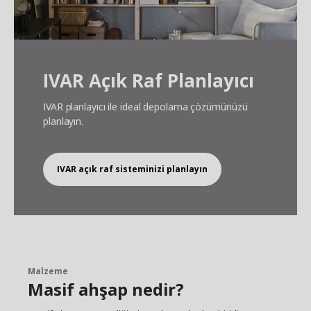
IVAR Açık Raf Planlayıcı
IVAR planlayıcı ile ideal depolama çözümünüzü
planlayın.
IVAR açık raf sisteminizi planlayın
Malzeme
Masif ahşap nedir?