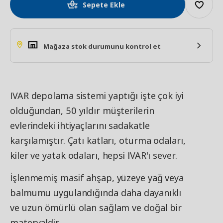
Sepete Ekle
Mağaza stok durumunu kontrol et
IVAR depolama sistemi yaptığı işte çok iyi
olduğundan, 50 yıldır müşterilerin
evlerindeki ihtiyaçlarını sadakatle
karşılamıştır. Çatı katları, oturma odaları,
kiler ve yatak odaları, hepsi IVAR'ı sever.
İşlenmemiş masif ahşap, yüzeye yağ veya
balmumu uygulandığında daha dayanıklı
ve uzun ömürlü olan sağlam ve doğal bir
materyaldir.