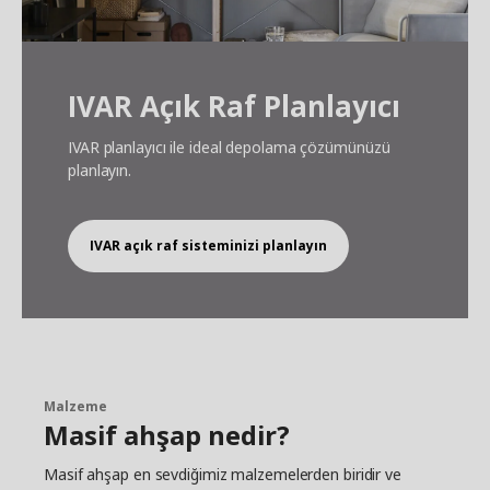
IVAR Açık Raf Planlayıcı
IVAR planlayıcı ile ideal depolama çözümünüzü
planlayın.
IVAR açık raf sisteminizi planlayın
Malzeme
Masif ahşap nedir?
Masif ahşap en sevdiğimiz malzemelerden biridir ve