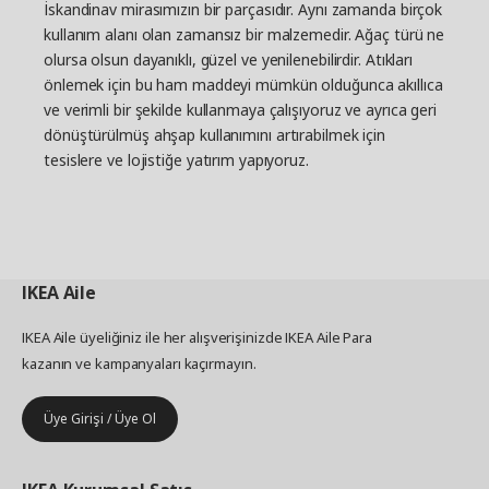
İskandinav mirasımızın bir parçasıdır. Aynı zamanda birçok
kullanım alanı olan zamansız bir malzemedir. Ağaç türü ne
olursa olsun dayanıklı, güzel ve yenilenebilirdir. Atıkları
önlemek için bu ham maddeyi mümkün olduğunca akıllıca
ve verimli bir şekilde kullanmaya çalışıyoruz ve ayrıca geri
dönüştürülmüş ahşap kullanımını artırabilmek için
tesislere ve lojistiğe yatırım yapıyoruz.
IKEA
Aile
IKEA Aile üyeliğiniz ile her alışverişinizde IKEA Aile Para
kazanın ve kampanyaları kaçırmayın.
Üye Girişi / Üye Ol