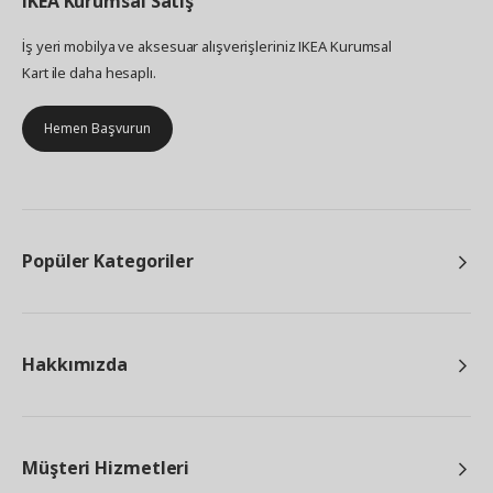
IKEA
Kurumsal Satış
İş yeri mobilya ve aksesuar alışverişleriniz IKEA Kurumsal
Kart ile daha hesaplı.
Hemen Başvurun
Popüler Kategoriler
Hakkımızda
Müşteri Hizmetleri