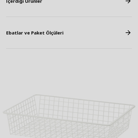
İçerdiği Ürünler
Ebatlar ve Paket Ölçüleri