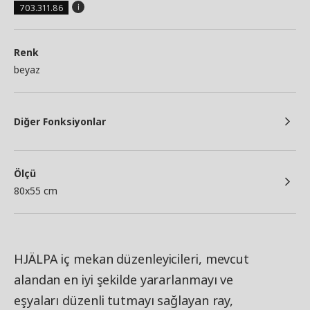
703.311.86
Renk
beyaz
Diğer Fonksiyonlar
Ölçü
80x55 cm
HJÄLPA iç mekan düzenleyicileri, mevcut
alandan en iyi şekilde yararlanmayı ve
eşyaları düzenli tutmayı sağlayan ray,