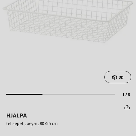
3D
1 / 3
HJÄLPA
tel sepet
, beyaz, 80x55 cm