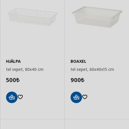
HJÄLPA
BOAXEL
tel sepet, 80x40 cm
tel sepet, 60x40x15 cm
500
900
₺
₺
Sepete
Sepete
Ekle
Ekle