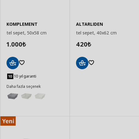
KOMPLEMENT
ALTARLIDEN
tel sepet, 50x58 cm
tel sepet, 40x62 cm
1.000
420
₺
₺
Sepete
Sepete
Ekle
Ekle
10 yıl garanti
Daha fazla seçenek