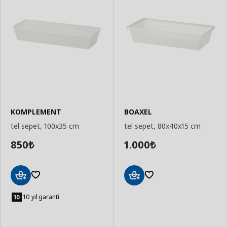
KOMPLEMENT
BOAXEL
tel sepet, 100x35 cm
tel sepet, 80x40x15 cm
850
1.000
₺
₺
Sepete
Sepete
Ekle
Ekle
10 yıl garanti