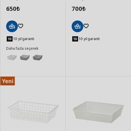
650
700
₺
₺
Sepete
Sepete
Ekle
Ekle
10 yıl garanti
10 yıl garanti
Daha fazla seçenek