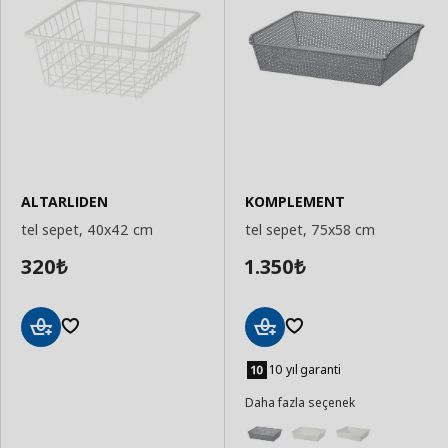
ALTARLIDEN
KOMPLEMENT
tel sepet, 40x42 cm
tel sepet, 75x58 cm
320
1.350
₺
₺
Sepete
Sepete
Ekle
Ekle
10 yıl garanti
Daha fazla seçenek