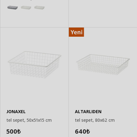
JONAXEL
ALTARLIDEN
tel sepet, 50x51x15 cm
tel sepet, 80x62 cm
500
640
₺
₺