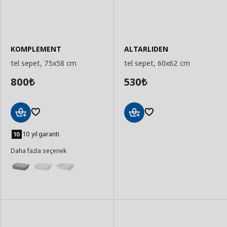
KOMPLEMENT
ALTARLIDEN
tel sepet, 75x58 cm
tel sepet, 60x62 cm
800
530
₺
₺
Sepete
Sepete
Ekle
Ekle
10 yıl garanti
Daha fazla seçenek