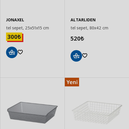
JONAXEL
ALTARLIDEN
tel sepet, 25x51x15 cm
tel sepet, 80x42 cm
300
₺
520
₺
Sepete
Sepete
Ekle
Ekle