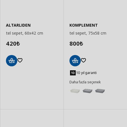
ALTARLIDEN
KOMPLEMENT
tel sepet, 60x42 cm
tel sepet, 75x58 cm
420
800
₺
₺
Sepete
Sepete
Ekle
Ekle
10 yıl garanti
Daha fazla seçenek