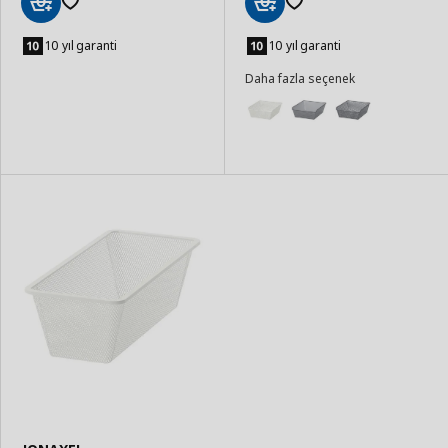
Sepete
Sepete
Ekle
Ekle
10 yıl garanti
10 yıl garanti
Daha fazla seçenek