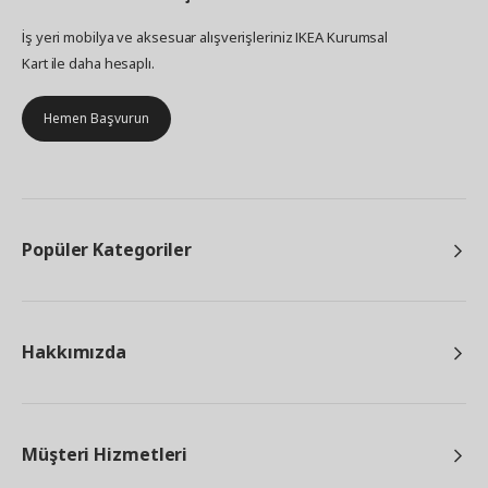
İş yeri mobilya ve aksesuar alışverişleriniz IKEA Kurumsal
Kart ile daha hesaplı.
Hemen Başvurun
Popüler Kategoriler
Hakkımızda
Müşteri Hizmetleri