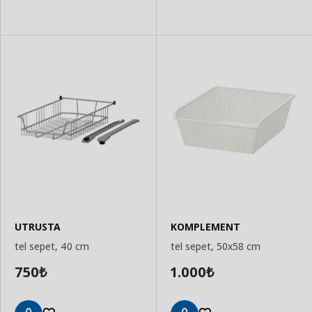
UTRUSTA
KOMPLEMENT
tel sepet, 40 cm
tel sepet, 50x58 cm
750
1.000
₺
₺