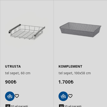
UTRUSTA
KOMPLEMENT
tel sepet, 60 cm
tel sepet, 100x58 cm
900
1.700
₺
₺
Sepete
Sepete
Ekle
Ekle
10 yıl garanti
10 yıl garanti