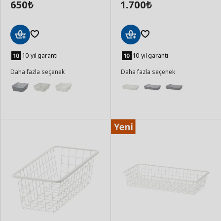
650
1.700
₺
₺
Sepete
Sepete
Ekle
Ekle
10 yıl garanti
10 yıl garanti
Daha fazla seçenek
Daha fazla seçenek