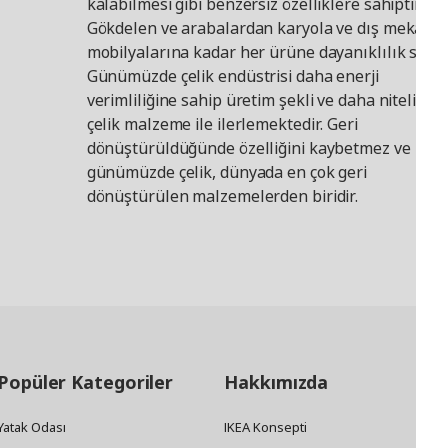
kalabilmesi gibi benzersiz özelliklere sahiptir.
Gökdelen ve arabalardan karyola ve dış mekan
mobilyalarına kadar her ürüne dayanıklılık sağla
Günümüzde çelik endüstrisi daha enerji
verimliliğine sahip üretim şekli ve daha nitelikli
çelik malzeme ile ilerlemektedir. Geri
dönüştürüldüğünde özelliğini kaybetmez ve
günümüzde çelik, dünyada en çok geri
dönüştürülen malzemelerden biridir.
Popüler Kategoriler
Hakkımızda
Yatak Odası
IKEA Konsepti