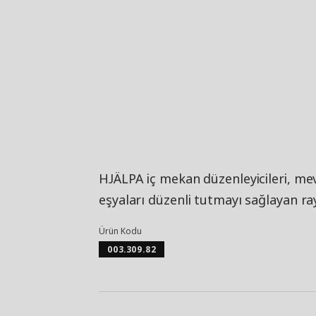
HJÄLPA iç mekan düzenleyicileri, mev
eşyaları düzenli tutmayı sağlayan ray,
Ürün Kodu
003.309.82