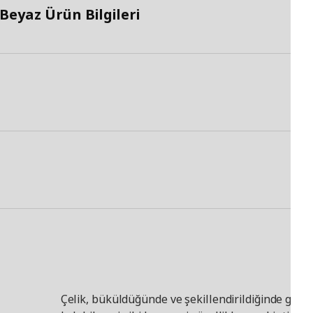
eyaz Ürün Bilgileri
Çelik, büküldüğünde ve şekillendirildiğinde güçl