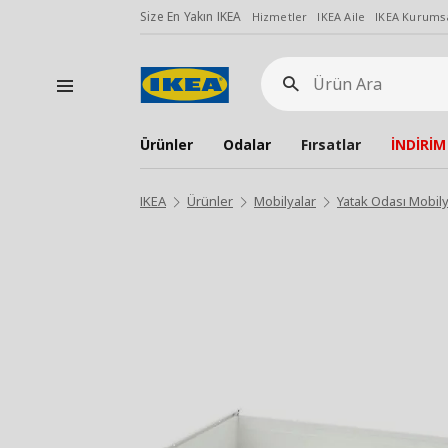
Size En Yakın IKEA
Hizmetler
IKEA Aile
IKEA Kurumsa
Ürün
Ara
Ürünler
Odalar
Fırsatlar
İNDİRİM
IKEA
Ürünler
Mobilyalar
Yatak Odası Mobily