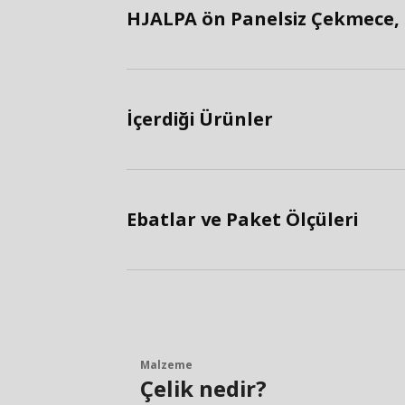
HJALPA ön Panelsiz Çekmece, B
İçerdiği Ürünler
Ebatlar ve Paket Ölçüleri
Malzeme
Çelik nedir?