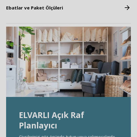
Ebatlar ve Paket Ölçüleri
ELVARLI Açık Raf
Planlayıcı
Giysilerinizi göz önünde tutun veya çekmecelerde