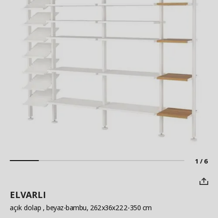
1 / 6
ELVARLI
açık dolap
, beyaz-bambu, 262x36x222-350 cm