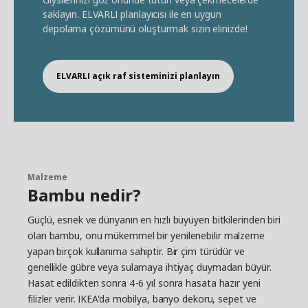
saklayın. ELVARLI planlayıcısı ile en uygun
depolama çözümünü oluşturmak sizin elinizde!
ELVARLI açık raf sisteminizi planlayın
Malzeme
Bambu nedir?
Güçlü, esnek ve dünyanın en hızlı büyüyen bitkilerinden biri
olan bambu, onu mükemmel bir yenilenebilir malzeme
yapan birçok kullanıma sahiptir. Bir çim türüdür ve
genellikle gübre veya sulamaya ihtiyaç duymadan büyür.
Hasat edildikten sonra 4-6 yıl sonra hasata hazır yeni
filizler verir. IKEA'da mobilya, banyo dekoru, sepet ve