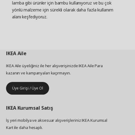
lamba gibi ürünler için bambu kullanıyoruz ve bu çok
yönlü malzeme için sürekli olarak daha fazla kullanım
alanı keşfediyoruz.
IKEA
Aile
IKEA Aile üyeliğiniz ile her alışverişinizde IKEA Aile Para
kazanın ve kampanyaları kaçırmayın.
Üye Girişi / Üye Ol
IKEA
Kurumsal Satış
İş yeri mobilya ve aksesuar alışverişleriniz IKEA Kurumsal
Kart ile daha hesaplı.