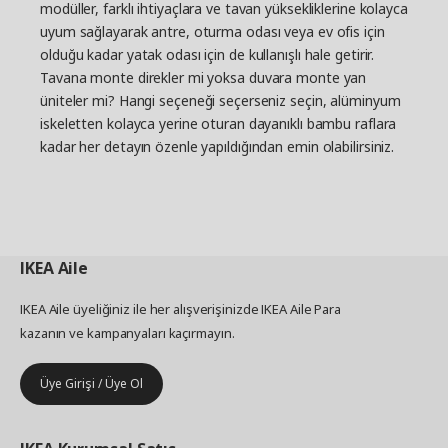
modüller, farklı ihtiyaçlara ve tavan yüksekliklerine kolayca
uyum sağlayarak antre, oturma odası veya ev ofis için
olduğu kadar yatak odası için de kullanışlı hale getirir.
Tavana monte direkler mi yoksa duvara monte yan
üniteler mi? Hangi seçeneği seçerseniz seçin, alüminyum
iskeletten kolayca yerine oturan dayanıklı bambu raflara
kadar her detayın özenle yapıldığından emin olabilirsiniz.
IKEA
Aile
IKEA Aile üyeliğiniz ile her alışverişinizde IKEA Aile Para
kazanın ve kampanyaları kaçırmayın.
Üye Girişi / Üye Ol