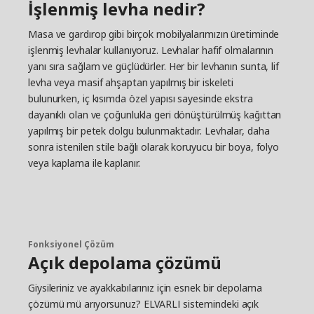
İşlenmiş levha nedir?
Masa ve gardırop gibi birçok mobilyalarımızın üretiminde
işlenmiş levhalar kullanıyoruz. Levhalar hafif olmalarının
yanı sıra sağlam ve güçlüdürler. Her bir levhanın sunta, lif
levha veya masif ahşaptan yapılmış bir iskeleti
bulunurken, iç kısımda özel yapısı sayesinde ekstra
dayanıklı olan ve çoğunlukla geri dönüştürülmüş kağıttan
yapılmış bir petek dolgu bulunmaktadır. Levhalar, daha
sonra istenilen stile bağlı olarak koruyucu bir boya, folyo
veya kaplama ile kaplanır.
Fonksiyonel Çözüm
Açık depolama çözümü
Giysileriniz ve ayakkabılarınız için esnek bir depolama
çözümü mü arıyorsunuz? ELVARLI sistemindeki açık