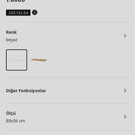
203.132.84
Renk
beyaz
Diğer Fonksiyonlar
Ölçü
80x36 cm