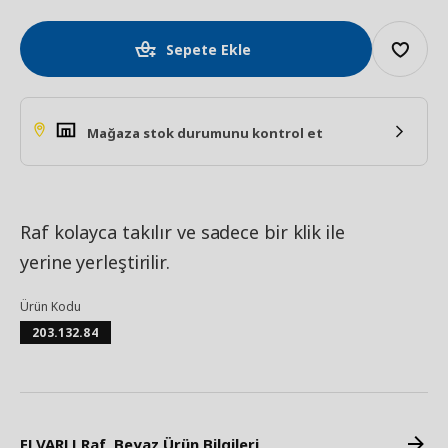
Sepete Ekle
Mağaza stok durumunu kontrol et
Raf kolayca takılır ve sadece bir klik ile
yerine yerleştirilir.
Ürün Kodu
203.132.84
ELVARLI Raf, Beyaz Ürün Bilgileri