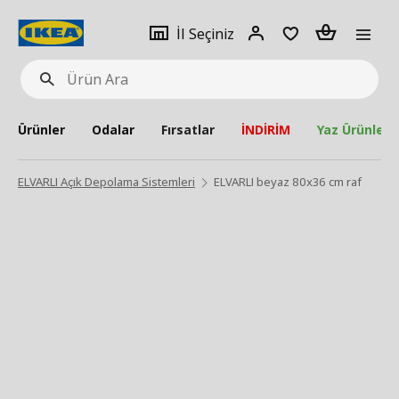
pat
İl
Giriş
Adet
İl Seçiniz
Ürün
seçiniz
Yap
Ara
Ürünler
Odalar
Fırsatlar
İNDİRİM
Yaz Ürünleri
ELVARLI Açık Depolama Sistemleri
ELVARLI beyaz 80x36 cm raf