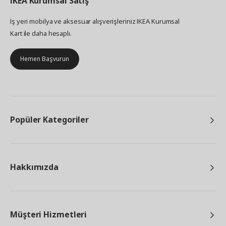
IKEA
Kurumsal Satış
İş yeri mobilya ve aksesuar alışverişleriniz IKEA Kurumsal
Kart ile daha hesaplı.
Hemen Başvurun
Popüler Kategoriler
Hakkımızda
Müşteri Hizmetleri