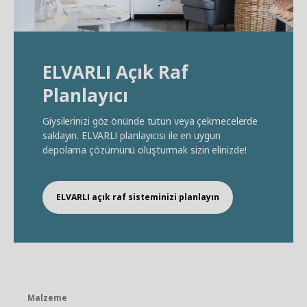
ELVARLI Açık Raf
Planlayıcı
Giysilerinizi göz önünde tutun veya çekmecelerde
saklayın. ELVARLI planlayıcısı ile en uygun
depolama çözümünü oluşturmak sizin elinizde!
ELVARLI açık raf sisteminizi planlayın
Malzeme