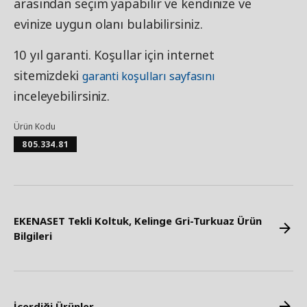
arasından seçim yapabilir ve kendinize ve
evinize uygun olanı bulabilirsiniz.
10 yıl garanti. Koşullar için internet
sitemizdeki
garanti koşulları sayfasını
inceleyebilirsiniz.
Ürün Kodu
805.334.81
EKENASET Tekli Koltuk, Kelinge Gri-Turkuaz Ürün
Bilgileri
İçerdiği Ürünler