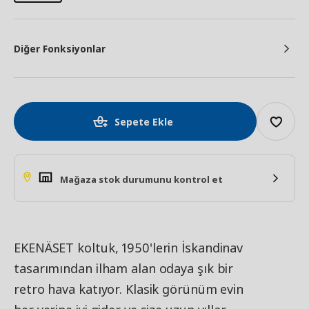
Diğer Fonksiyonlar
Sepete Ekle
Mağaza stok durumunu kontrol et
EKENÄSET koltuk, 1950'lerin İskandinav
tasarımından ilham alan odaya şık bir
retro hava katıyor. Klasik görünüm evin