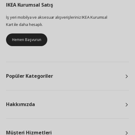
IKEA
Kurumsal Satış
İş yeri mobilya ve aksesuar alışverişleriniz IKEA Kurumsal
Kart ile daha hesaplı.
Hemen Başvurun
Popüler Kategoriler
Hakkımızda
Müşteri Hizmetleri