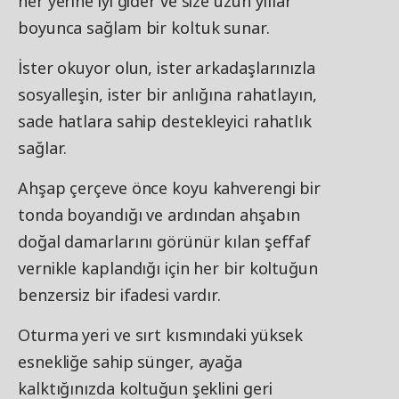
her yerine iyi gider ve size uzun yıllar
boyunca sağlam bir koltuk sunar.
İster okuyor olun, ister arkadaşlarınızla
sosyalleşin, ister bir anlığına rahatlayın,
sade hatlara sahip destekleyici rahatlık
sağlar.
Ahşap çerçeve önce koyu kahverengi bir
tonda boyandığı ve ardından ahşabın
doğal damarlarını görünür kılan şeffaf
vernikle kaplandığı için her bir koltuğun
benzersiz bir ifadesi vardır.
Oturma yeri ve sırt kısmındaki yüksek
esnekliğe sahip sünger, ayağa
kalktığınızda koltuğun şeklini geri