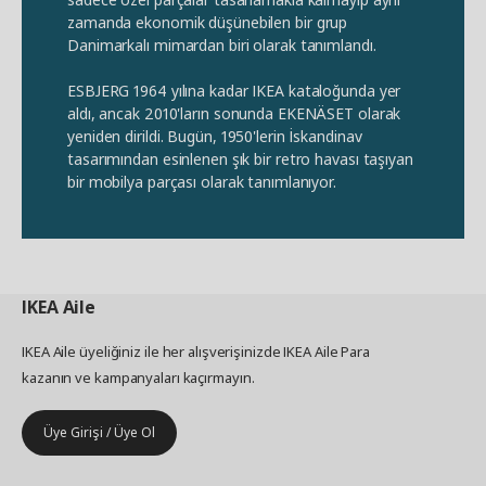
zamanda ekonomik düşünebilen bir grup
Danimarkalı mimardan biri olarak tanımlandı.
ESBJERG 1964 yılına kadar IKEA kataloğunda yer
aldı, ancak 2010'ların sonunda EKENÄSET olarak
yeniden dirildi. Bugün, 1950'lerin İskandinav
tasarımından esinlenen şık bir retro havası taşıyan
bir mobilya parçası olarak tanımlanıyor.
IKEA
Aile
IKEA Aile üyeliğiniz ile her alışverişinizde IKEA Aile Para
kazanın ve kampanyaları kaçırmayın.
Üye Girişi / Üye Ol