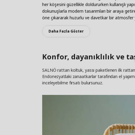
her köşesini güzellikle doldururken kullanışlı ya
dokunuşlarla modern tasarımları bir araya getiren
öne çıkararak huzurlu ve davetkar bir atmosfer y
Daha Fazla Göster
Konfor, dayanıklılık ve ta
SALNÖ rattan koltuk, yassı paketlenen ilk rattan 
Endonezya’daki zanaatkarlar tarafından el yapımı 
inceleyebilme fırsatı bulursunuz.