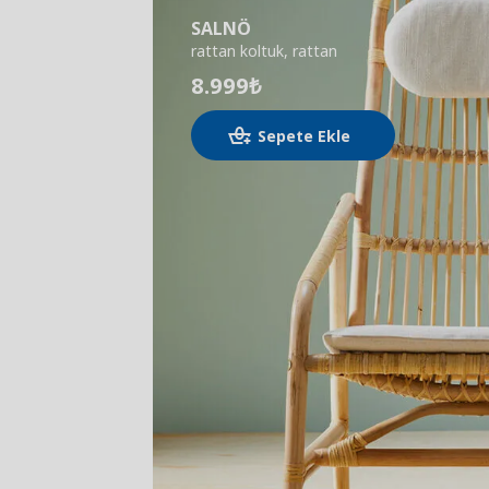
SALNÖ
rattan koltuk, rattan
8.999
₺
Sepete Ekle