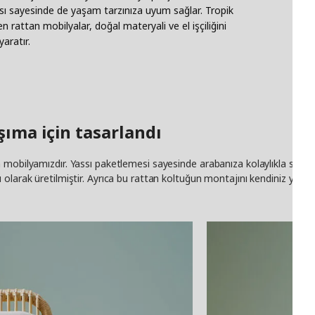
pısı sayesinde de yaşam tarzınıza uyum sağlar. Tropik
 rattan mobilyalar, doğal materyali ve el işçiliğini
aratır.
şıma için tasarlandı
mobilyamızdır. Yassı paketlemesi sayesinde arabanıza kolaylıkla sığabile
olarak üretilmiştir. Ayrıca bu rattan koltuğun montajını kendiniz yaparak