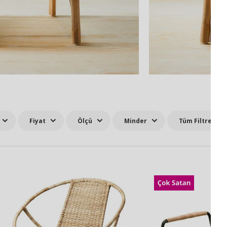
Fiyat
Ölçü
Minder
Tüm Filtreler