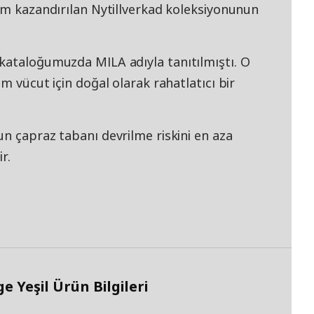
nüm kazandırılan Nytillverkad koleksiyonunun
kataloğumuzda MILA adıyla tanıtılmıştı. O
m vücut için doğal olarak rahatlatıcı bir
n çapraz tabanı devrilme riskini en aza
r.
 Yeşil Ürün Bilgileri