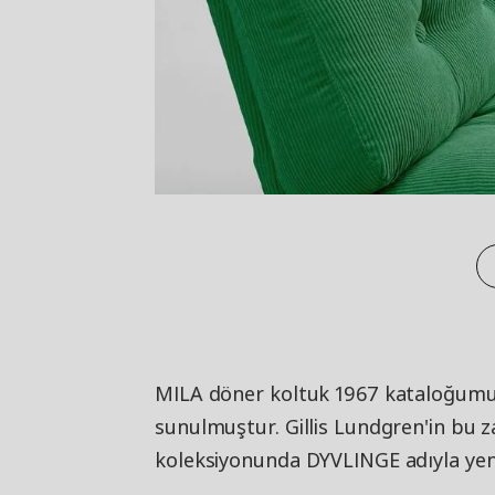
MILA döner koltuk 1967 kataloğumuzd
sunulmuştur. Gillis Lundgren'in bu z
koleksiyonunda DYVLINGE adıyla yen