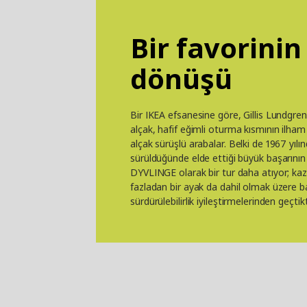
Bir favorinin
dönüşü
Bir IKEA efsanesine göre, Gillis Lundgre
alçak, hafif eğimli oturma kısmının ilh
alçak sürüşlü arabalar. Belki de 1967 yılı
sürüldüğünde elde ettiği büyük başarının
DYVLINGE olarak bir tur daha atıyor; kaz
fazladan bir ayak da dahil olmak üzere b
sürdürülebilirlik iyileştirmelerinden geçti