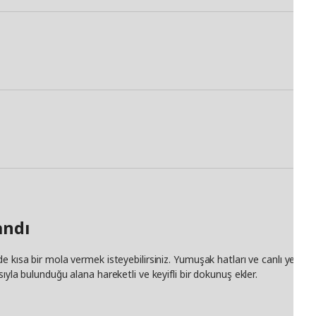
andı
e kısa bir mola vermek isteyebilirsiniz. Yumuşak hatları ve canlı yeşil
ıyla bulunduğu alana hareketli ve keyifli bir dokunuş ekler.