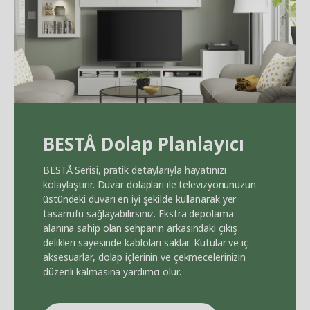
BEST
Å
Dolap Planlayıcı
BEST
Å
Serisi, pratik detaylarıyla hayatınızı
kolaylaştırır. Duvar dolapları ile televizyonunuzun
üstündeki duvarı en iyi şekilde kullanarak yer
tasarrufu sağlayabilirsiniz. Ekstra depolama
alanına sahip olan sehpanın arkasındaki çıkış
delikleri sayesinde kabloları saklar. Kutular ve iç
aksesuarlar, dolap içlerinin ve çekmecelerinizin
düzenli kalmasına yardımcı olur.