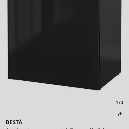
1 / 3
BESTÅ