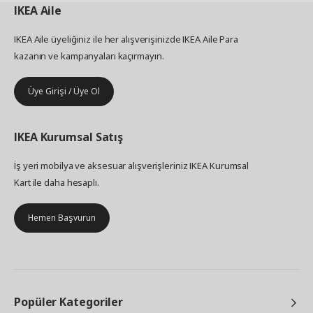
IKEA
Aile
IKEA Aile üyeliğiniz ile her alışverişinizde IKEA Aile Para
kazanın ve kampanyaları kaçırmayın.
Üye Girişi / Üye Ol
IKEA
Kurumsal Satış
İş yeri mobilya ve aksesuar alışverişleriniz IKEA Kurumsal
Kart ile daha hesaplı.
Hemen Başvurun
Popüler Kategoriler