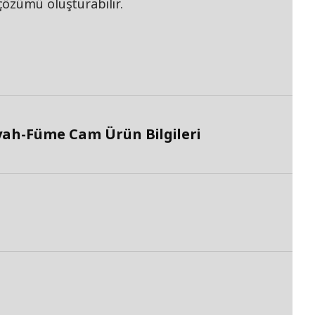
özümü oluşturabilir.
yah-Füme Cam Ürün Bilgileri