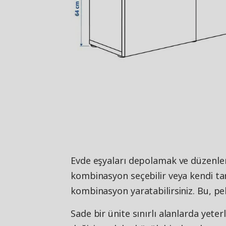
Evde eşyaları depolamak ve düzenleme
kombinasyon seçebilir veya kendi tar
kombinasyon yaratabilirsiniz. Bu, pek
Sade bir ünite sınırlı alanlarda yeter