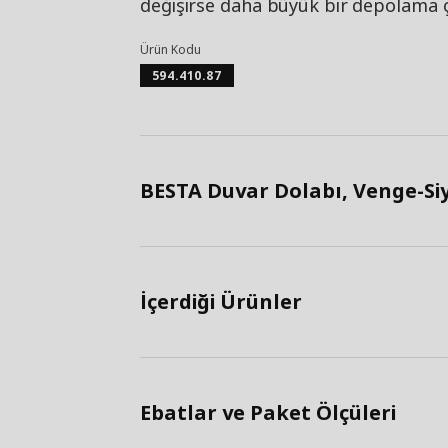
değişirse daha büyük bir depolama ç
Ürün Kodu
594.410.87
BESTA Duvar Dolabı, Venge-Si
İçerdiği Ürünler
Ebatlar ve Paket Ölçüleri