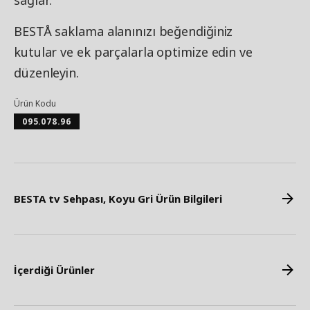
sağlar.
BESTÅ saklama alanınızı beğendiğiniz
kutular ve ek parçalarla optimize edin ve
düzenleyin.
Ürün Kodu
095.078.96
BESTA tv Sehpası, Koyu Gri Ürün Bilgileri
İçerdiği Ürünler