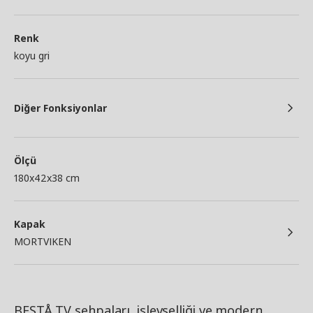
Renk
koyu gri
Diğer Fonksiyonlar
Ölçü
180x42x38 cm
Kapak
MORTVIKEN
BESTÅ TV sehpaları, işlevselliği ve modern