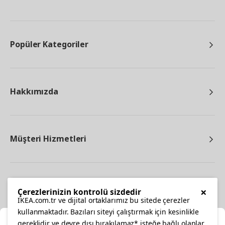
Popüler Kategoriler
Hakkımızda
Müşteri Hizmetleri
Diğer
×
Çerezlerinizin kontrolü sizdedir
IKEA.com.tr ve dijital ortaklarımız bu sitede çerezler
kullanmaktadır. Bazıları siteyi çalıştırmak için kesinlikle
gereklidir ve devre dışı bırakılamaz* isteğe bağlı olanlar