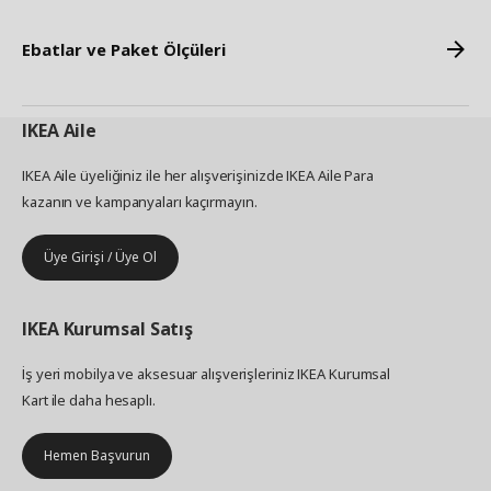
Ebatlar ve Paket Ölçüleri
IKEA
Aile
IKEA Aile üyeliğiniz ile her alışverişinizde IKEA Aile Para
kazanın ve kampanyaları kaçırmayın.
Üye Girişi / Üye Ol
IKEA
Kurumsal Satış
İş yeri mobilya ve aksesuar alışverişleriniz IKEA Kurumsal
Kart ile daha hesaplı.
Hemen Başvurun