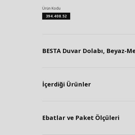
Ürün Kodu
394.408.52
BESTA Duvar Dolabı, Beyaz-Me
İçerdiği Ürünler
Ebatlar ve Paket Ölçüleri