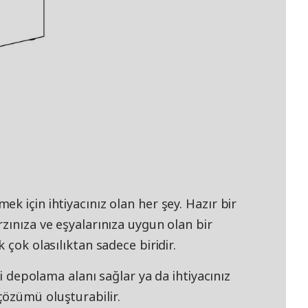
k için ihtiyacınız olan her şey. Hazır bir
zınıza ve eşyalarınıza uygun olan bir
 çok olasılıktan sadece biridir.
li depolama alanı sağlar ya da ihtiyacınız
özümü oluşturabilir.