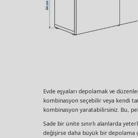
Evde eşyaları depolamak ve düzenleme
kombinasyon seçebilir veya kendi tar
kombinasyon yaratabilirsiniz. Bu, pek
Sade bir ünite sınırlı alanlarda yeter
değişirse daha büyük bir depolama ç