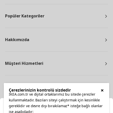
Popüler Kategoriler
Hakkımızda
Müşteri Hizmetleri
Diğer
×
Çerezlerinizin kontrolü sizdedir
IKEA.com.tr ve dijital ortaklarımız bu sitede çerezler
kullanmaktadır. Bazıları siteyi çalıştırmak için kesinlikle
gereklidir ve devre dışı bırakılamaz* isteğe bağlı olanlar
Ka
ise aşağıdadır: