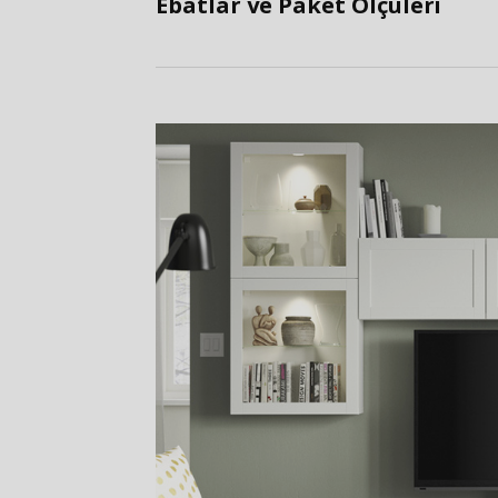
Ebatlar ve Paket Ölçüleri