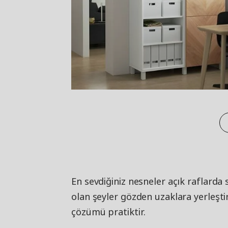
En sevdiğiniz nesneler açık raflarda 
olan şeyler gözden uzaklara yerleşti
çözümü pratiktir.