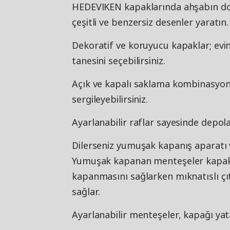
HEDEVIKEN kapaklarında ahşabın d
çeşitli ve benzersiz desenler yaratın.
Dekoratif ve koruyucu kapaklar; ev
tanesini seçebilirsiniz.
Açık ve kapalı saklama kombinasyonu 
sergileyebilirsiniz.
Ayarlanabilir raflar sayesinde depolam
Dilerseniz yumuşak kapanış aparatı ve
Yumuşak kapanan menteşeler kapakla
kapanmasını sağlarken mıknatıslı çıt
sağlar.
Ayarlanabilir menteşeler, kapağı yat