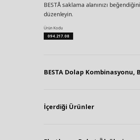
BESTÅ saklama alanınızı beğendiğiniz
düzenleyin.
Ürün Kodu
094.217.08
BESTA Dolap Kombinasyonu, B
İçerdiği Ürünler