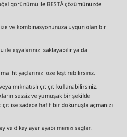
oğal görünümü ile BESTÅ çözümünüzde
inize ve kombinasyonunuza uygun olan bir
ile eşyalarınızı saklayabilir ya da
a ihtiyaçlarınızı özelleştirebilirsiniz.
ya mıknatıslı çıt çıt kullanabilirsiniz.
rın sessiz ve yumuşak bir şekilde
 çıt ise sadece hafif bir dokunuşla açmanızı
ay ve dikey ayarlayabilmenizi sağlar.