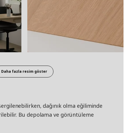
Daha fazla resim göster
sergilenebilirken, dağınık olma eğiliminde
rilebilir. Bu depolama ve görüntüleme