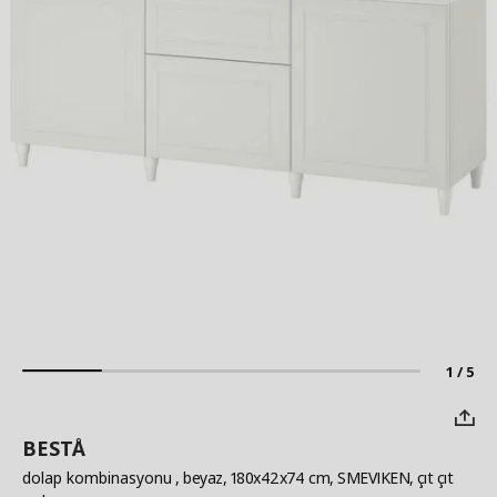
1 / 5
BESTÅ
dolap kombinasyonu
, beyaz, 180x42x74 cm, SMEVIKEN, çıt çıt