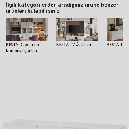
İlgili kategorilerden aradığınız ürüne benzer
ürünleri bulabilirsiniz.
BESTA Depolama
BESTA TV Üniteleri
BESTA TV Se
Kombinasyonları