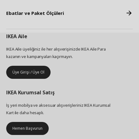
Ebatlar ve Paket Ölçüleri
IKEA
Aile
IKEA Aile üyeliğiniz ile her alışverişinizde IKEA Aile Para
kazanın ve kampanyaları kaçırmayın.
Üye Girişi / Üye Ol
IKEA
Kurumsal Satış
İş yeri mobilya ve aksesuar alışverişleriniz IKEA Kurumsal
Kart ile daha hesaplı.
Hemen Başvurun