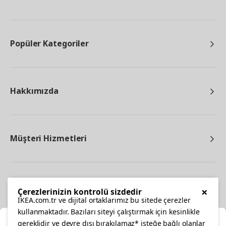
Popüler Kategoriler
Hakkımızda
Müşteri Hizmetleri
Diğer
×
Çerezlerinizin kontrolü sizdedir
IKEA.com.tr ve dijital ortaklarımız bu sitede çerezler
kullanmaktadır. Bazıları siteyi çalıştırmak için kesinlikle
gereklidir ve devre dışı bırakılamaz* isteğe bağlı olanlar