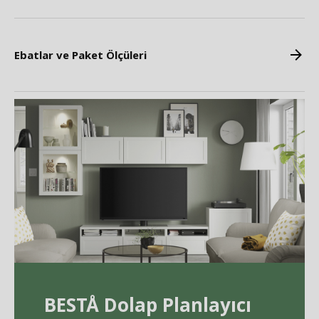
Ebatlar ve Paket Ölçüleri
BEST
Å
Dolap Planlayıcı