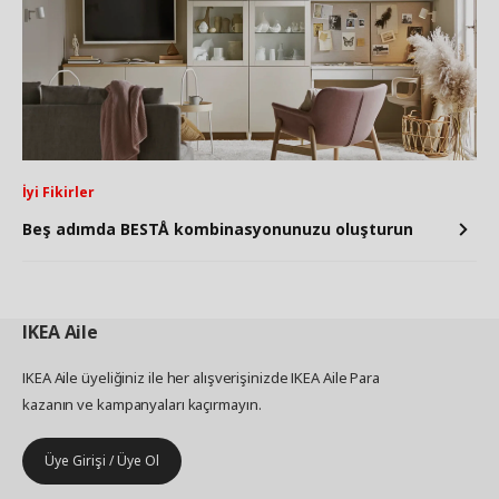
İyi Fikirler
Beş adımda BESTÅ kombinasyonunuzu oluşturun
IKEA
Aile
IKEA Aile üyeliğiniz ile her alışverişinizde IKEA Aile Para
kazanın ve kampanyaları kaçırmayın.
Üye Girişi / Üye Ol