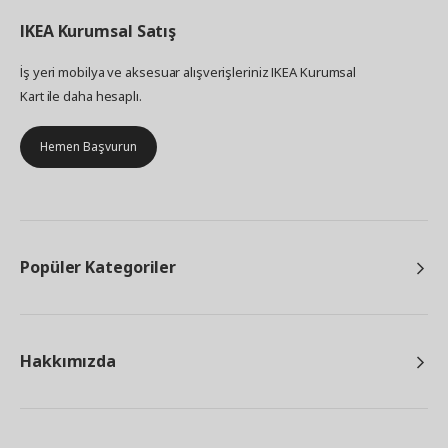
IKEA
Kurumsal Satış
İş yeri mobilya ve aksesuar alışverişleriniz IKEA Kurumsal
Kart ile daha hesaplı.
Hemen Başvurun
Popüler Kategoriler
Hakkımızda