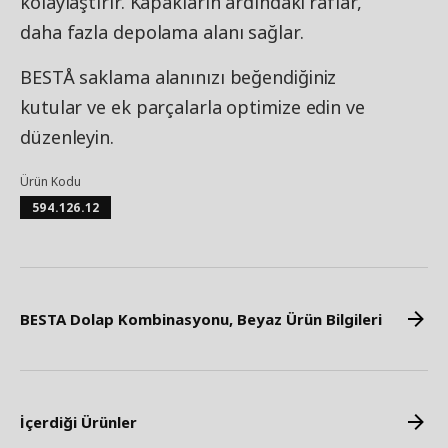
kolaylaştırır. Kapakların ardındaki raflar,
daha fazla depolama alanı sağlar.
BESTÅ saklama alanınızı beğendiğiniz
kutular ve ek parçalarla optimize edin ve
düzenleyin.
Ürün Kodu
594.126.12
BESTA Dolap Kombinasyonu, Beyaz Ürün Bilgileri
İçerdiği Ürünler