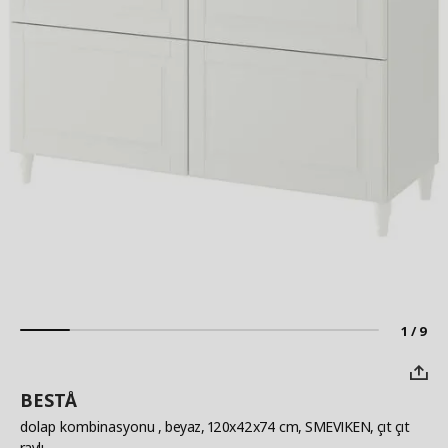
1 / 9
BESTÅ
dolap kombinasyonu
, beyaz, 120x42x74 cm, SMEVIKEN, çıt çıt
raylı