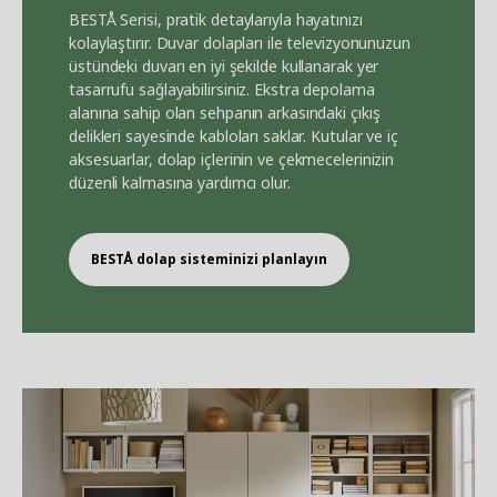
BEST
Å
Serisi, pratik detaylarıyla hayatınızı
kolaylaştırır. Duvar dolapları ile televizyonunuzun
üstündeki duvarı en iyi şekilde kullanarak yer
tasarrufu sağlayabilirsiniz. Ekstra depolama
alanına sahip olan sehpanın arkasındaki çıkış
delikleri sayesinde kabloları saklar. Kutular ve iç
aksesuarlar, dolap içlerinin ve çekmecelerinizin
düzenli kalmasına yardımcı olur.
BEST
Å
dolap sisteminizi planlayın