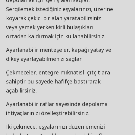
depolamak için geniş alan sağlar.
Sergilemek istediğiniz eşyalarınızı, üzerine
koyarak çekici bir alan yaratabilirsiniz
veya yemek yerken kirli bulaşıkları
ortadan kaldırmak için kullanabilirsiniz.
Ayarlanabilir menteşeler, kapağı yatay ve
dikey ayarlayabilmenizi sağlar.
Çekmeceler, entegre mıknatıslı çıtçıtlara
sahiptir bu sayede hafifçe bastırarak
açabilirsiniz.
Ayarlanabilir raflar sayesinde depolama
ihtiyaçlarınızı özelleştirebilirsiniz.
İki çekmece, eşyalarınızı düzenlemenizi