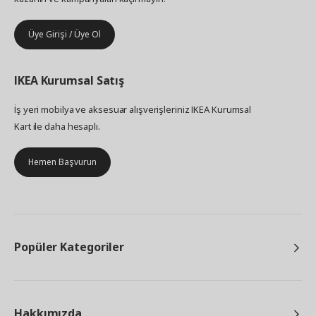
Üye Girişi / Üye Ol
IKEA
Kurumsal Satış
İş yeri mobilya ve aksesuar alışverişleriniz IKEA Kurumsal
Kart ile daha hesaplı.
Hemen Başvurun
Popüler Kategoriler
Hakkımızda