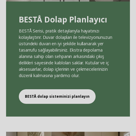
BEST
Å
Dolap Planlayıcı
BEST
Å
Serisi, pratik detaylarıyla hayatınızı
kolaylaştırır. Duvar dolapları ile televizyonunuzun
üstündeki duvarı en iyi şekilde kullanarak yer
tasarrufu sağlayabilirsiniz. Ekstra depolama
alanına sahip olan sehpanın arkasındaki çıkış
delikleri sayesinde kabloları saklar. Kutular ve iç
aksesuarlar, dolap içlerinin ve çekmecelerinizin
düzenli kalmasına yardımcı olur.
BEST
Å
dolap sisteminizi planlayın