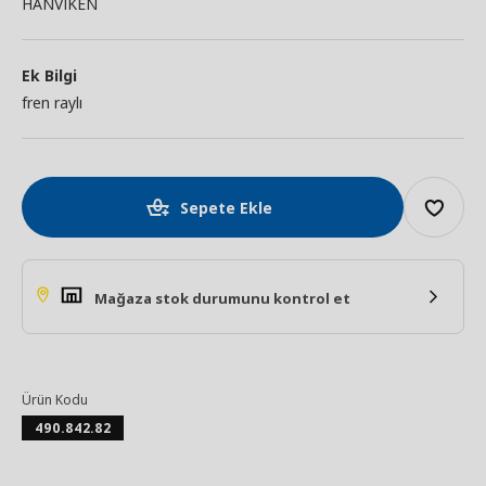
HANVIKEN
Ek Bilgi
fren raylı
Sepete Ekle
Mağaza stok durumunu kontrol et
Ürün Kodu
490.842.82