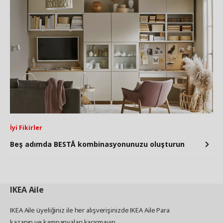
İyi Fikirler
Beş adımda BESTÅ kombinasyonunuzu oluşturun
IKEA
Aile
IKEA Aile üyeliğiniz ile her alışverişinizde IKEA Aile Para
kazanın ve kampanyaları kaçırmayın.