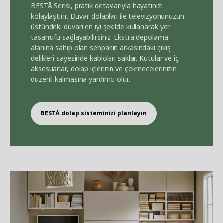
BEST
Å
Serisi, pratik detaylarıyla hayatınızı
kolaylaştırır. Duvar dolapları ile televizyonunuzun
üstündeki duvarı en iyi şekilde kullanarak yer
tasarrufu sağlayabilirsiniz. Ekstra depolama
alanına sahip olan sehpanın arkasındaki çıkış
delikleri sayesinde kabloları saklar. Kutular ve iç
aksesuarlar, dolap içlerinin ve çekmecelerinizin
düzenli kalmasına yardımcı olur.
BEST
Å
dolap sisteminizi planlayın