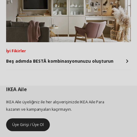
İyi Fikirler
Beş adımda BESTÅ kombinasyonunuzu oluşturun
IKEA
Aile
IKEA Aile üyeliğiniz ile her alışverişinizde IKEA Aile Para
kazanın ve kampanyaları kaçırmayın.
Üye Girişi / Üye Ol