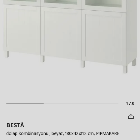
1 / 3
BESTÅ
dolap kombinasyonu
, beyaz, 180x42x112 cm, PIPMAKARE