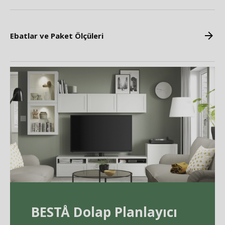
Ebatlar ve Paket Ölçüleri
BEST
Å
Dolap Planlayıcı