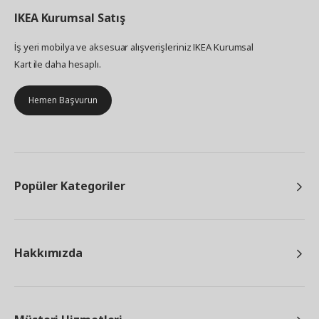
IKEA
Kurumsal Satış
İş yeri mobilya ve aksesuar alışverişleriniz IKEA Kurumsal
Kart ile daha hesaplı.
Hemen Başvurun
Popüler Kategoriler
Hakkımızda