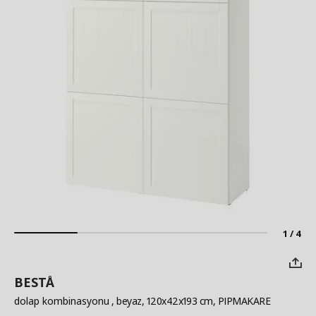
1 / 4
BESTÅ
dolap kombinasyonu
, beyaz, 120x42x193 cm, PIPMAKARE