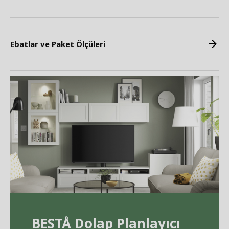
Ebatlar ve Paket Ölçüleri
BEST
Å
Dolap Planlayıcı