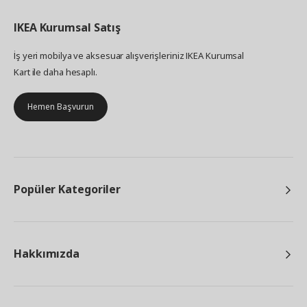
IKEA
Kurumsal Satış
İş yeri mobilya ve aksesuar alışverişleriniz IKEA Kurumsal
Kart ile daha hesaplı.
Hemen Başvurun
Popüler Kategoriler
Hakkımızda