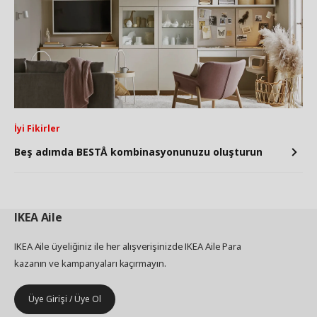
İyi Fikirler
Beş adımda BESTÅ kombinasyonunuzu oluşturun
IKEA
Aile
IKEA Aile üyeliğiniz ile her alışverişinizde IKEA Aile Para
kazanın ve kampanyaları kaçırmayın.
Üye Girişi / Üye Ol