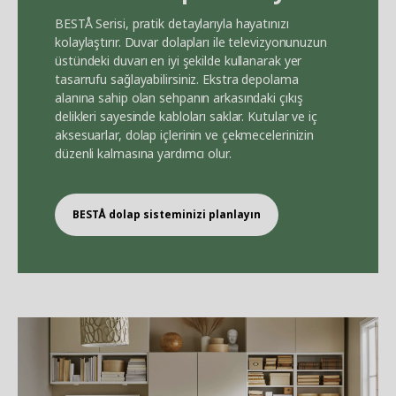
BEST
Å
Serisi, pratik detaylarıyla hayatınızı
kolaylaştırır. Duvar dolapları ile televizyonunuzun
üstündeki duvarı en iyi şekilde kullanarak yer
tasarrufu sağlayabilirsiniz. Ekstra depolama
alanına sahip olan sehpanın arkasındaki çıkış
delikleri sayesinde kabloları saklar. Kutular ve iç
aksesuarlar, dolap içlerinin ve çekmecelerinizin
düzenli kalmasına yardımcı olur.
BEST
Å
dolap sisteminizi planlayın