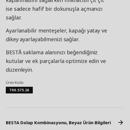
kapanmasını sağlarken mıknatıslı çıt çıt
ise sadece hafif bir dokunuşla açmanızı
sağlar.
Ayarlanabilir menteşeler, kapağı yatay ve
dikey ayarlayabilmenizi sağlar.
BESTÅ saklama alanınızı beğendiğiniz
kutular ve ek parçalarla optimize edin ve
düzenleyin.
Ürün Kodu
790.575.26
BESTA Dolap Kombinasyonu, Beyaz Ürün Bilgileri