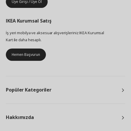
Üye Girişi / Üye Ol
IKEA
Kurumsal Satış
İş yeri mobilya ve aksesuar alışverişleriniz IKEA Kurumsal
Kart ile daha hesaplı.
Hemen Başvurun
Popüler Kategoriler
Hakkımızda