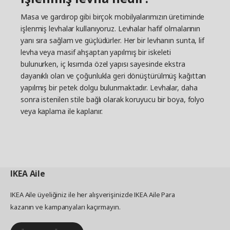
Masa ve gardırop gibi birçok mobilyalarımızın üretiminde
işlenmiş levhalar kullanıyoruz. Levhalar hafif olmalarının
yanı sıra sağlam ve güçlüdürler. Her bir levhanın sunta, lif
levha veya masif ahşaptan yapılmış bir iskeleti
bulunurken, iç kısımda özel yapısı sayesinde ekstra
dayanıklı olan ve çoğunlukla geri dönüştürülmüş kağıttan
yapılmış bir petek dolgu bulunmaktadır. Levhalar, daha
sonra istenilen stile bağlı olarak koruyucu bir boya, folyo
veya kaplama ile kaplanır.
IKEA
Aile
IKEA Aile üyeliğiniz ile her alışverişinizde IKEA Aile Para
kazanın ve kampanyaları kaçırmayın.