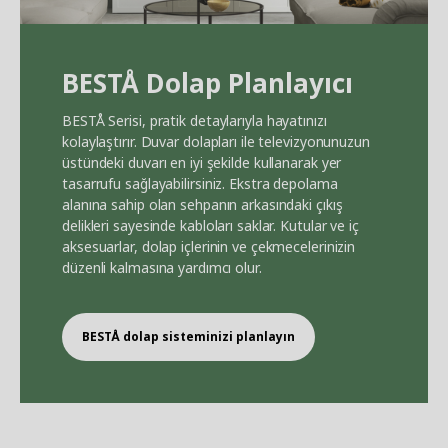
BEST
Å
Dolap Planlayıcı
BEST
Å
Serisi, pratik detaylarıyla hayatınızı
kolaylaştırır. Duvar dolapları ile televizyonunuzun
üstündeki duvarı en iyi şekilde kullanarak yer
tasarrufu sağlayabilirsiniz. Ekstra depolama
alanına sahip olan sehpanın arkasındaki çıkış
delikleri sayesinde kabloları saklar. Kutular ve iç
aksesuarlar, dolap içlerinin ve çekmecelerinizin
düzenli kalmasına yardımcı olur.
BEST
Å
dolap sisteminizi planlayın