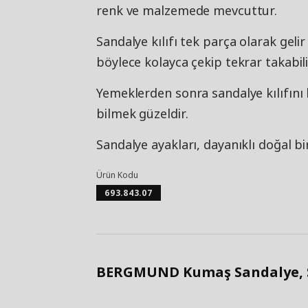
renk ve malzemede mevcuttur.
Sandalye kılıfı tek parça olarak gelir 
böylece kolayca çekip tekrar takabilir
Yemeklerden sonra sandalye kılıfını 
bilmek güzeldir.
Sandalye ayakları, dayanıklı doğal b
Ürün Kodu
693.843.07
BERGMUND Kumaş Sandalye, Si