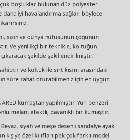
üçük boşluklar bulunan düz polyester
ve daha iyi havalandırma sağlar, böylece
ıkarırsınız.
nı, sizin ve dünya nüfusunun çoğunun
r. Ve yenilikçi bir teknikle, koltuğun
karacak şekilde şekillendirilmiştir.
sahiptir ve koltuk ile sırt kısmı arasındaki
n süre rahat oturabilmeniz için en uygun
NNARED kumaştan yapılmıştır. Yün benzeri
onlu melanj efektli, dayanıklı bir kumaştır.
. Beyaz, siyah ve meşe desenli sandalye ayak
kişiye özel kılıfları pek çok farklı model,