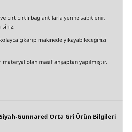
ve cırt cırtlı bağlantılarla yerine sabitlenir,
siniz.
kolayca çıkarıp makinede yıkayabileceğinizi
ir materyal olan masif ahşaptan yapılmıştır.
yah-Gunnared Orta Gri Ürün Bilgileri