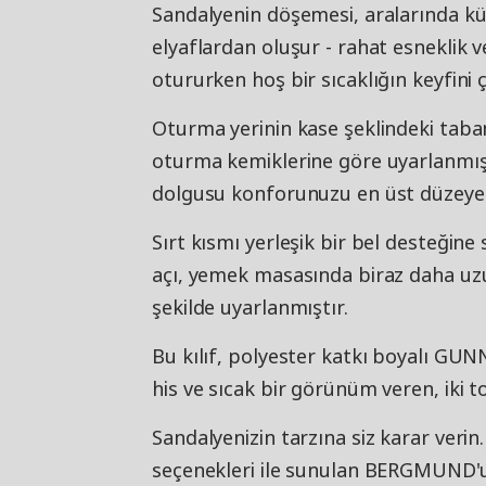
Sandalyenin döşemesi, aralarında k
elyaflardan oluşur - rahat esneklik 
otururken hoş bir sıcaklığın keyfini ç
Oturma yerinin kase şeklindeki taba
oturma kemiklerine göre uyarlanmıştı
dolgusu konforunuzu en üst düzeye çı
Sırt kısmı yerleşik bir bel desteğine 
açı, yemek masasında biraz daha uzu
şekilde uyarlanmıştır.
Bu kılıf, polyester katkı boyalı GU
his ve sıcak bir görünüm veren, iki t
Sandalyenizin tarzına siz karar verin
seçenekleri ile sunulan BERGMUND'un 