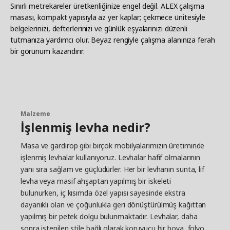
Sınırlı metrekareler üretkenliğinize engel değil. ALEX çalışma
masası, kompakt yapısıyla az yer kaplar; çekmece ünitesiyle
belgelerinizi, defterlerinizi ve günlük eşyalarınızı düzenli
tutmanıza yardımcı olur. Beyaz rengiyle çalışma alanınıza ferah
bir görünüm kazandırır.
Malzeme
İşlenmiş levha nedir?
Masa ve gardırop gibi birçok mobilyalarımızın üretiminde
işlenmiş levhalar kullanıyoruz. Levhalar hafif olmalarının
yanı sıra sağlam ve güçlüdürler. Her bir levhanın sunta, lif
levha veya masif ahşaptan yapılmış bir iskeleti
bulunurken, iç kısımda özel yapısı sayesinde ekstra
dayanıklı olan ve çoğunlukla geri dönüştürülmüş kağıttan
yapılmış bir petek dolgu bulunmaktadır. Levhalar, daha
sonra istenilen stile bağlı olarak koruyucu bir boya, folyo