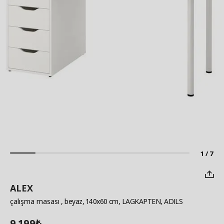
1 / 7
ALEX
çalışma masası
, beyaz, 140x60 cm, LAGKAPTEN, ADILS
9.199
₺