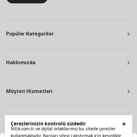
Popüler Kategoriler
Hakkımızda
Müşteri Hizmetleri
Diğer
×
Çerezlerinizin kontrolü sizdedir
IKEA.com.tr ve dijital ortaklarımız bu sitede çerezler
kullanmaktadır. Bazıları siteyi çalıştırmak için kesinlikle