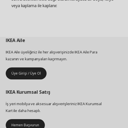
veya kaplama ile kaplanır.
IKEA
Aile
IKEA Aile üyeliğiniz ile her alışverişinizde IKEA Aile Para
kazanın ve kampanyaları kaçırmayın.
Üye Girişi / Üye Ol
IKEA
Kurumsal Satış
İş yeri mobilya ve aksesuar alışverişleriniz IKEA Kurumsal
Kart ile daha hesaplı.
Hemen Başvurun