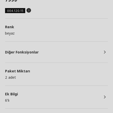
004.120.15
Renk
beyaz
Diğer Fonksiyonlar
Paket Miktarı
2 adet
Ek Bilgi
6'lı