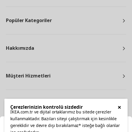
Popüler Kategoriler
Hakkımızda
Müşteri Hizmetleri
Diğer
×
Çerezlerinizin kontrolü sizdedir
IKEA.com.tr ve dijital ortaklarımız bu sitede çerezler
kullanmaktadır. Bazıları siteyi çalıştırmak için kesinlikle
gereklidir ve devre dışı bırakılamaz* isteğe bağlı olanlar
Ka