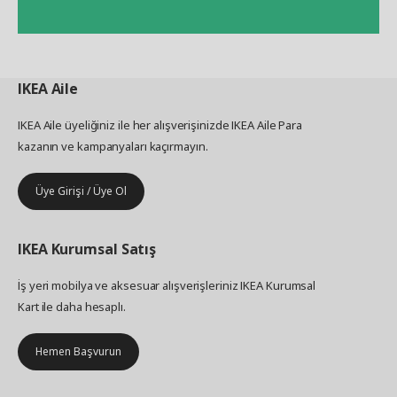
IKEA
Aile
IKEA Aile üyeliğiniz ile her alışverişinizde IKEA Aile Para
kazanın ve kampanyaları kaçırmayın.
Üye Girişi / Üye Ol
IKEA
Kurumsal Satış
İş yeri mobilya ve aksesuar alışverişleriniz IKEA Kurumsal
Kart ile daha hesaplı.
Hemen Başvurun