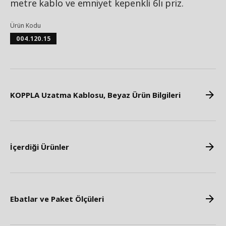
metre kablo ve emniyet kepenkli 6lı priz.
Ürün Kodu
004.120.15
KOPPLA Uzatma Kablosu, Beyaz Ürün Bilgileri
İçerdiği Ürünler
Ebatlar ve Paket Ölçüleri