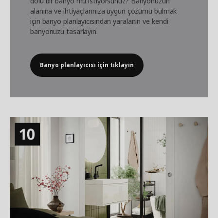
dolu bir banyo mu istiyorsunuz? Banyonuzun
alanına ve ihtiyaçlarınıza uygun çözümü bulmak
için
banyo planlayıcısından yaralanın
ve kendi
banyonuzu tasarlayın.
Banyo planlayıcısı için tıklayın