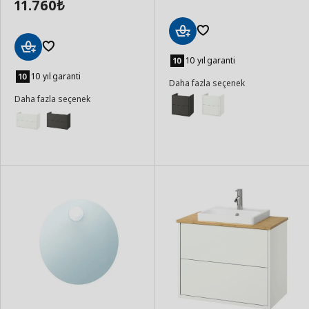
11.760
₺
Sepete
Ekle
10 yıl garanti
Sepete
Ekle
10 yıl garanti
Daha fazla seçenek
Daha fazla seçenek