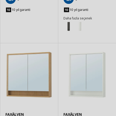
Sepete
Sepete
Ekle
Ekle
10 yıl garanti
10 yıl garanti
Daha fazla seçenek
FAXÄLVEN
FAXÄLVEN