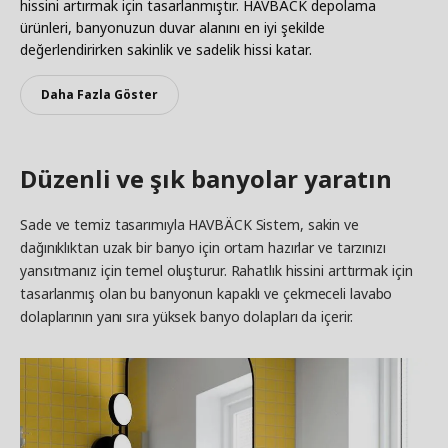
hissini artırmak için tasarlanmıştır. HAVBÄCK depolama
ürünleri, banyonuzun duvar alanını en iyi şekilde
değerlendirirken sakinlik ve sadelik hissi katar.
Daha Fazla Göster
Düzenli ve şık banyolar yaratın
Sade ve temiz tasarımıyla HAVBÄCK Sistem, sakin ve
dağınıklıktan uzak bir banyo için ortam hazırlar ve tarzınızı
yansıtmanız için temel oluşturur. Rahatlık hissini arttırmak için
tasarlanmış olan bu banyonun kapaklı ve çekmeceli lavabo
dolaplarının yanı sıra yüksek banyo dolapları da içerir.