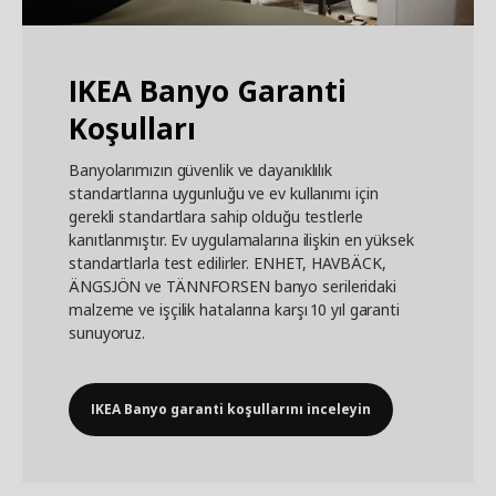
IKEA Banyo Garanti
Koşulları
Banyolarımızın güvenlik ve dayanıklılık
standartlarına uygunluğu ve ev kullanımı için
gerekli standartlara sahip olduğu testlerle
kanıtlanmıştır. Ev uygulamalarına ilişkin en yüksek
standartlarla test edilirler. ENHET, HAVBÄCK,
ÄNGSJÖN ve TÄNNFORSEN banyo serileridaki
malzeme ve işçilik hatalarına karşı 10 yıl garanti
sunuyoruz.
IKEA Banyo garanti koşullarını inceleyin