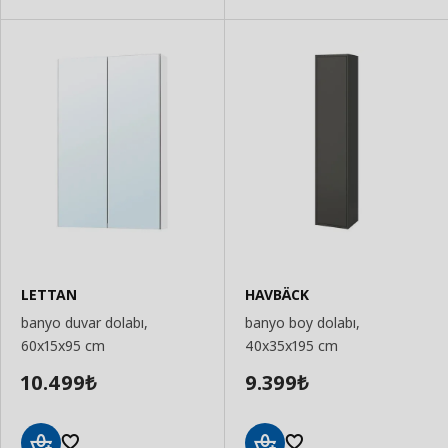
LETTAN
HAVBÄCK
banyo duvar dolabı,
banyo boy dolabı,
60x15x95 cm
40x35x195 cm
10.499
9.399
₺
₺