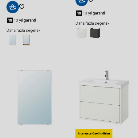
Sepete
Ekle
10 yıl garanti
Sepete
Ekle
10 yıl garanti
Daha fazla seçenek
Daha fazla seçenek