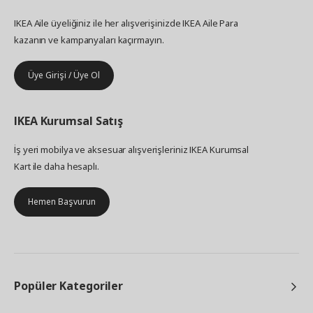
IKEA Aile üyeliğiniz ile her alışverişinizde IKEA Aile Para
kazanın ve kampanyaları kaçırmayın.
Üye Girişi / Üye Ol
IKEA
Kurumsal Satış
İş yeri mobilya ve aksesuar alışverişleriniz IKEA Kurumsal
Kart ile daha hesaplı.
Hemen Başvurun
Popüler Kategoriler