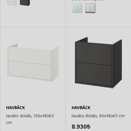
HAVBÄCK
HAVBÄCK
lavabo dolabı, 100x48x63
lavabo dolabı, 60x48x63 cm
cm
8.930
₺